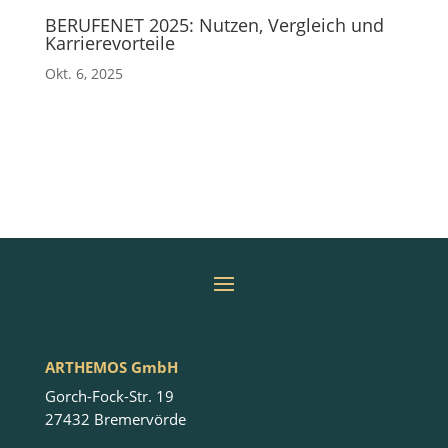
BERUFENET 2025: Nutzen, Vergleich und
Karrierevorteile
Okt. 6, 2025
ARTHEMOS GmbH
Gorch-Fock-Str. 19
27432 Bremervörde