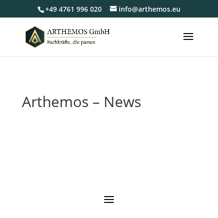
+49 4761 996 020
info@arthemos.eu
Arthemos – News