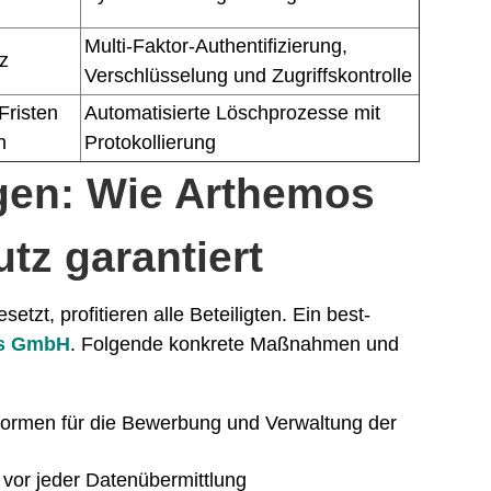
Multi-Faktor-Authentifizierung,
z
Verschlüsselung und Zugriffskontrolle
Fristen
Automatisierte Löschprozesse mit
n
Protokollierung
gen: Wie Arthemos
z garantiert
zt, profitieren alle Beteiligten. Ein best-
s GmbH
. Folgende konkrete Maßnahmen und
tformen für die Bewerbung und Verwaltung der
 vor jeder Datenübermittlung