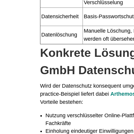
Verschlüsselung
Datensicherheit
Basis-Passwortschut
Manuelle Löschung, 
Datenlöschung
werden oft übersehe
Konkrete Lösun
GmbH Datenschut
Wird der Datenschutz konsequent umgeset
practice-Beispiel liefert dabei
Arthemo
Vorteile bestehen:
Nutzung verschlüsselter Online-Plat
Fachkräfte
Einholung eindeutiger Einwilligungen