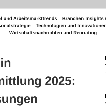
l und Arbeitsmarkttrends
Branchen-Insights 
onalstrategie
Technologien und Innovatione
Wirtschaftsnachrichten und Recruiting
in
ittlung 2025:
sungen