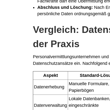
Fachkräfte darf eine Übermittlung erf
Abschluss und Löschung:
Nach En
persönliche Daten ordnungsgemäß ge
Vergleich: Date
der Praxis
Personalvermittlungsunternehmen und 
Datenschutzansätze ein. Nachfolgend e
Aspekt
Standard-Lös
Manuelle Formulare,
Datenerhebung
Papierbögen
Lokale Datenbanken
Datenverwaltung
eingeschränkte