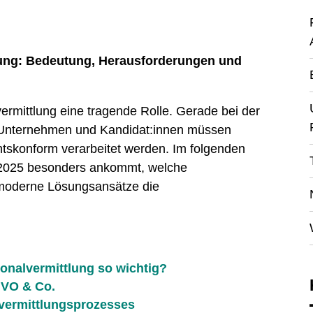
lung: Bedeutung, Herausforderungen und
vermittlung eine tragende Rolle. Gerade bei der
n Unternehmen und Kandidat:innen müssen
tskonform verarbeitet werden. Im folgenden
r 2025 besonders ankommt, welche
moderne Lösungsansätze die
onalvermittlung so wichtig?
GVO & Co.
vermittlungsprozesses