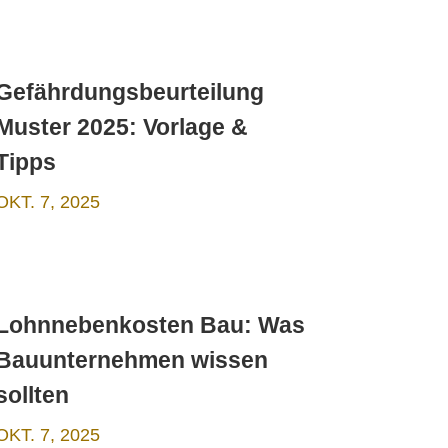
Gefährdungsbeurteilung
Muster 2025: Vorlage &
Tipps
OKT. 7, 2025
Lohnnebenkosten Bau: Was
Bauunternehmen wissen
sollten
OKT. 7, 2025