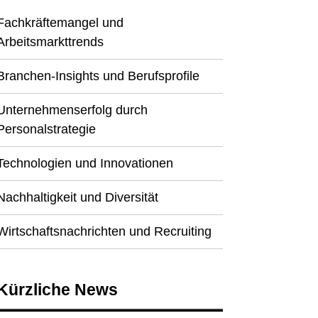
Fachkräftemangel und
Arbeitsmarkttrends
Branchen-Insights und Berufsprofile
Unternehmenserfolg durch
Personalstrategie
Technologien und Innovationen
Nachhaltigkeit und Diversität
Wirtschaftsnachrichten und Recruiting
Kürzliche News