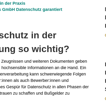
n der Praxis
 GmbH Datenschutz garantiert
schutz in der
ung so wichtig?
n, Zeugnissen und weiteren Dokumenten geben
g hochsensible Informationen an die Hand. Ein
atenverarbeitung kann schwerwiegende Folgen
er:innen als auch Bewerber:innen und
hes Gespür für Datenschutz in allen Phasen der
trauen zu schaffen und Bußgelder zu