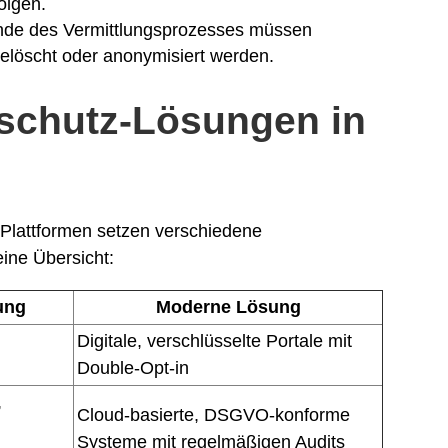
olgen.
de des Vermittlungsprozesses müssen
löscht oder anonymisiert werden.
nschutz-Lösungen in
Plattformen setzen verschiedene
ine Übersicht:
ung
Moderne Lösung
Digitale, verschlüsselte Portale mit
Double-Opt-in
,
Cloud-basierte, DSGVO-konforme
Systeme mit regelmäßigen Audits