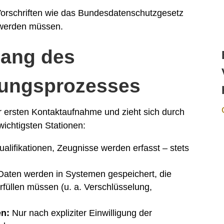
rschriften wie das Bundesdatenschutzgesetz
 werden müssen.
lang des
lungsprozesses
r ersten Kontaktaufnahme und zieht sich durch
ichtigsten Stationen:
alifikationen, Zeugnisse werden erfasst – stets
Daten werden in Systemen gespeichert, die
rfüllen müssen (u. a. Verschlüsselung,
n:
Nur nach expliziter Einwilligung der