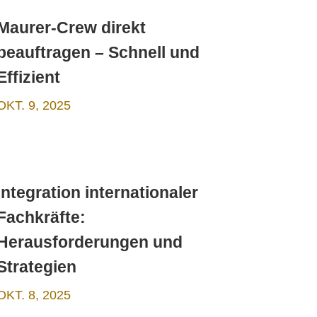
Maurer-Crew direkt
beauftragen – Schnell und
Effizient
OKT. 9, 2025
Integration internationaler
Fachkräfte:
Herausforderungen und
Strategien
OKT. 8, 2025