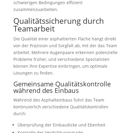
schwierigen Bedingungen effizient
zusammenzuarbeiten.
Qualitätssicherung durch
Teamarbeit
Die Qualität einer asphaltierten Fläche hängt direkt
von der Präzision und Sorgfalt ab, mit der das Team
arbeitet. Mehrere Augenpaare erkennen potenzielle
Probleme früher, und verschiedene Spezialisten
können ihre Expertise einbringen, um optimale
Lösungen zu finden.
Gemeinsame Qualitätskontrolle
während des Einbaus
Während des Asphalteinbaus führt das Team
kontinuierlich verschiedene Qualitätskontrollen
durch:
Überprüfung der Einbaudicke und Ebenheit
Kontrolle der Verdichtungsgrade