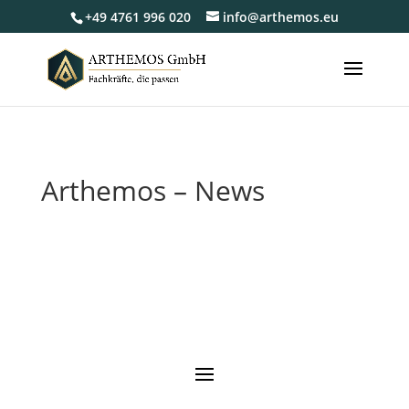
+49 4761 996 020
info@arthemos.eu
Arthemos – News