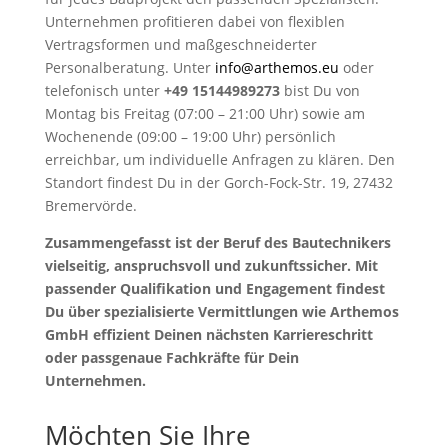
Unternehmen profitieren dabei von flexiblen
Vertragsformen und maßgeschneiderter
Personalberatung. Unter
info@arthemos.eu
oder
telefonisch unter
+49 15144989273
bist Du von
Montag bis Freitag (07:00 – 21:00 Uhr) sowie am
Wochenende (09:00 – 19:00 Uhr) persönlich
erreichbar, um individuelle Anfragen zu klären. Den
Standort findest Du in der Gorch-Fock-Str. 19, 27432
Bremervörde.
Zusammengefasst ist der Beruf des Bautechnikers
vielseitig, anspruchsvoll und zukunftssicher. Mit
passender Qualifikation und Engagement findest
Du über spezialisierte Vermittlungen wie Arthemos
GmbH effizient Deinen nächsten Karriereschritt
oder passgenaue Fachkräfte für Dein
Unternehmen.
Möchten Sie Ihre