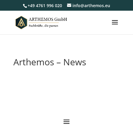
+49 4761 996 020
info@arthemos.eu
Arthemos – News