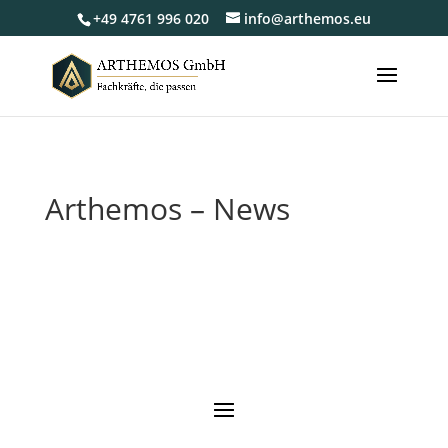
+49 4761 996 020
info@arthemos.eu
Arthemos – News