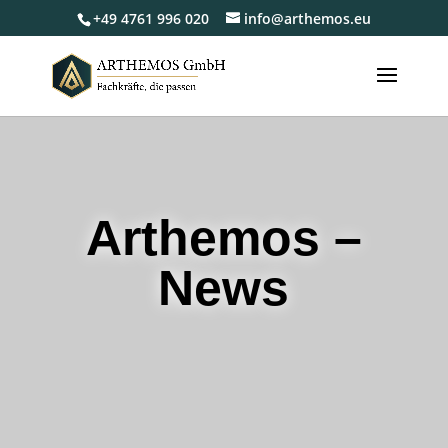
+49 4761 996 020
info@arthemos.eu
Arthemos –
News