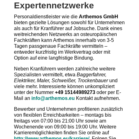
Expertennetzwerke
Personaldienstleister wie die
Arthemos GmbH
bieten gezielte Lösungen sowohl für Unternehmen
als auch für Kranführer auf Jobsuche. Dank eines
weitreichenden Netzwerks an osteuropäischen
Fachkräften kann Arthemos innerhalb von 3-5
Tagen passgenaue Fachkräfte vermitteln –
entweder kurzfristig im Werkvertrag oder mit
Option auf eine langfristige Bindung.
Neben Kranführern werden zahlreiche weitere
Spezialisten vermittelt, etwa
Baggerfahrer,
Elektriker, Maler, Schweißer, Trockenbauer
und
viele mehr. Interessierte können unkompliziert
unter der Nummer
+49 15144989273
oder per E-
Mail an
info@arthemos.eu
Kontakt aufnehmen.
Bewerber und Unternehmen profitieren zusätzlich
von flexiblen Erreichbarkeiten – montags bis
freitags von 07:00 bis 21:00 Uhr sowie am
Wochenende von 09:00 bis 19:00 Uhr. Weitere
Karrieremöglichkeiten finden Sie online auf
http://www.arthemos.eu/karriere/
. Folgen Sie