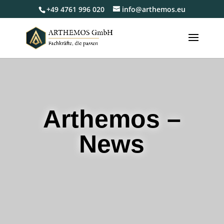
+49 4761 996 020
info@arthemos.eu
Arthemos –
News