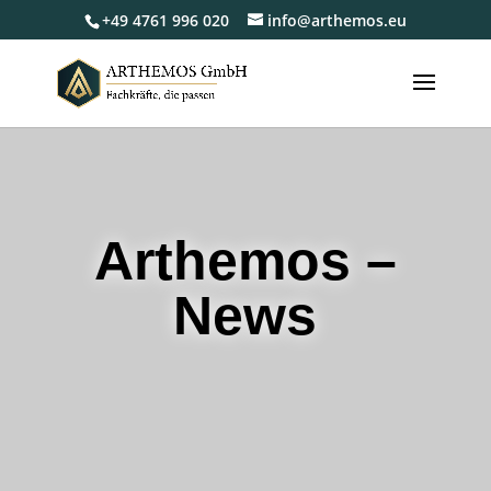
+49 4761 996 020
info@arthemos.eu
Arthemos –
News