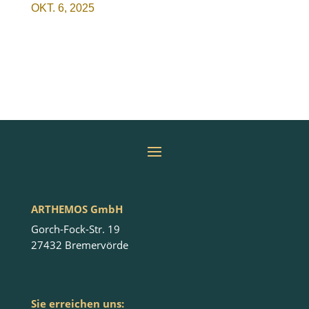
OKT. 6, 2025
ARTHEMOS GmbH
Gorch-Fock-Str. 19
27432 Bremervörde
Sie erreichen uns: