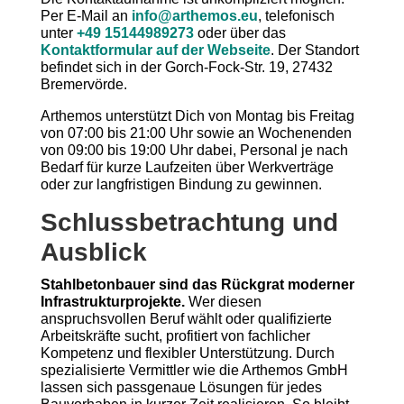
Per E-Mail an
info@arthemos.eu
, telefonisch
unter
+49 15144989273
oder über das
Kontaktformular auf der Webseite
. Der Standort
befindet sich in der Gorch-Fock-Str. 19, 27432
Bremervörde.
Arthemos unterstützt Dich von Montag bis Freitag
von 07:00 bis 21:00 Uhr sowie an Wochenenden
von 09:00 bis 19:00 Uhr dabei, Personal je nach
Bedarf für kurze Laufzeiten über Werkverträge
oder zur langfristigen Bindung zu gewinnen.
Schlussbetrachtung und
Ausblick
Stahlbetonbauer sind das Rückgrat moderner
Infrastrukturprojekte.
Wer diesen
anspruchsvollen Beruf wählt oder qualifizierte
Arbeitskräfte sucht, profitiert von fachlicher
Kompetenz und flexibler Unterstützung. Durch
spezialisierte Vermittler wie die Arthemos GmbH
lassen sich passgenaue Lösungen für jedes