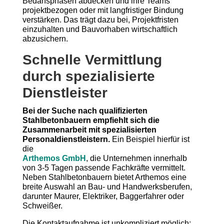
Bedarfsphasen abdecken und ihre Teams
projektbezogen oder mit langfristiger Bindung
verstärken. Das trägt dazu bei, Projektfristen
einzuhalten und Bauvorhaben wirtschaftlich
abzusichern.
Schnelle Vermittlung
durch spezialisierte
Dienstleister
Bei der Suche nach qualifizierten
Stahlbetonbauern empfiehlt sich die
Zusammenarbeit mit spezialisierten
Personaldienstleistern.
Ein Beispiel hierfür ist
die
Arthemos GmbH
, die Unternehmen innerhalb
von 3-5 Tagen passende Fachkräfte vermittelt.
Neben Stahlbetonbauern bietet Arthemos eine
breite Auswahl an Bau- und Handwerksberufen,
darunter Maurer, Elektriker, Baggerfahrer oder
Schweißer.
Die Kontaktaufnahme ist unkompliziert möglich: