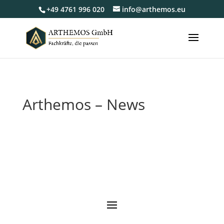
+49 4761 996 020
info@arthemos.eu
Arthemos – News