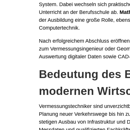
System. Dabei wechseln sich praktisch
Unterricht an der Berufsschule ab.
Mat
der Ausbildung eine große Rolle, ebe
Computertechnik.
Nach erfolgreichem Abschluss eröffnen
zum Vermessungsingenieur oder Geomat
Auswertung digitaler Daten sowie CAD
Bedeutung des B
modernen Wirtsc
Vermessungstechniker sind unverzichtba
Planung neuer Verkehrswege bis hin z
stetigen Ausbau von Infrastruktur und D
Messdaten und qualifizierten Fachkräfte