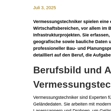
Juli 3, 2025
Vermessungstechniker spielen eine e
Wirtschaftsbereichen, vor allem im 
Infrastrukturprojekten. Sie erfassen
geografische sowie bauliche Daten 
professioneller Bau- und Planungspr
detailliert auf den Beruf, die Aufgab
Berufsbild und 
Vermessungstec
Vermessungstechniker sind Experten f
Geländedaten. Sie arbeiten mit moder
Laserscannern und Drohnen, um Geländ