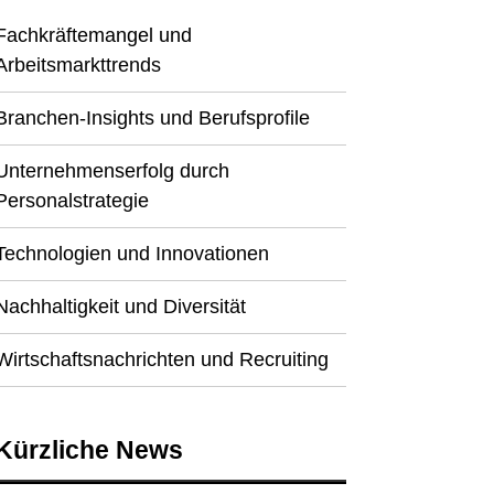
Fachkräftemangel und
Arbeitsmarkttrends
Branchen-Insights und Berufsprofile
Unternehmenserfolg durch
Personalstrategie
Technologien und Innovationen
Nachhaltigkeit und Diversität
Wirtschaftsnachrichten und Recruiting
Kürzliche News