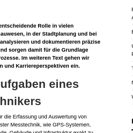
ntscheidende Rolle in vielen
Bauwesen, in der Stadtplanung und bei
, analysieren und dokumentieren präzise
und sorgen damit für die Grundlage
ozesse. Im weiteren Text gehen wir
en und Karriereperspektiven ein.
Aufgaben eines
hnikers
ür die Erfassung und Auswertung von
nster Messtechnik, wie GPS-Systemen,
e, Gebäude und Infrastruktur exakt zu