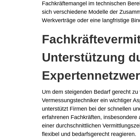
Fachkräftemangel im technischen Berei
sich verschiedene Modelle der Zusamme
Werkverträge oder eine langfristige Bi
Fachkräftevermi
Unterstützung d
Expertennetzwe
Um dem steigenden Bedarf gerecht zu wer
Vermessungstechniker ein wichtiger A
unterstützt Firmen bei der schnellen u
erfahrenen Fachkräften, insbesondere 
einer durchschnittlichen Vermittlungs
flexibel und bedarfsgerecht reagieren.