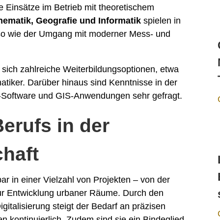
e Einsätze im Betrieb mit theoretischem
hematik, Geografie und Informatik
spielen in
nso wie der Umgang mit moderner Mess- und
 sich zahlreiche Weiterbildungsoptionen, etwa
iker. Darüber hinaus sind Kenntnisse in der
-Software und GIS-Anwendungen sehr gefragt.
erufs in der
haft
r in einer Vielzahl von Projekten – von der
ur Entwicklung urbaner Räume. Durch den
igitalisierung steigt der Bedarf an präzisen
n kontinuierlich. Zudem sind sie ein Bindeglied