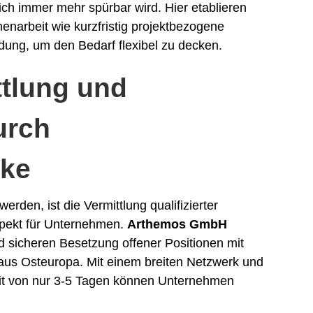
ch immer mehr spürbar wird. Hier etablieren
narbeit wie kurzfristig projektbezogene
ndung, um den Bedarf flexibel zu decken.
ttlung und
urch
rke
den, ist die Vermittlung qualifizierter
spekt für Unternehmen.
Arthemos GmbH
nd sicheren Besetzung offener Positionen mit
aus Osteuropa. Mit einem breiten Netzwerk und
zeit von nur 3-5 Tagen können Unternehmen