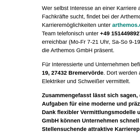
Wer selbst Interesse an einer Karrier
Fachkräfte sucht, findet bei der Arth
Karrieremöglichkeiten unter
arthemos.d
Team telefonisch unter
+49 151449892
erreichbar (Mo-Fr 7-21 Uhr, Sa-So 9-1
die Arthemos GmbH präsent.
Für Interessierte und Unternehmen befi
19, 27432 Bremervörde
. Dort werden 
Elektriker und Schweißer vermittelt.
Zusammengefasst lässt sich sagen,
Aufgaben für eine moderne und prä
Dank flexibler Vermittlungsmodelle
GmbH können Unternehmen schnell a
Stellensuchende attraktive Karriere