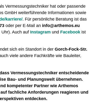
e als Vermessungstechniker hat oder passende
emos GmbH weiterführende Informationen sowie
e/karriere/
. Für persönliche Beratung ist das
73
oder per E-Mail an
info@arthemos.eu
9 Uhr). Auch auf
Instagram
und
Facebook
ist
ndet sich ein Standort in der
Gorch-Fock-Str.
auch viele andere Fachkräfte wie Bauleiter,
 dass Vermessungstechniker entscheidende
zise Bau- und Planungswelt übernehmen.
 und kompetenter Partner wie Arthemos
uf fachliche Anforderungen reagieren und
perspektiven entdecken.