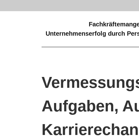
Fachkräftemange
Unternehmenserfolg durch Pers
Vermessungs
Aufgaben, A
Karrierecha