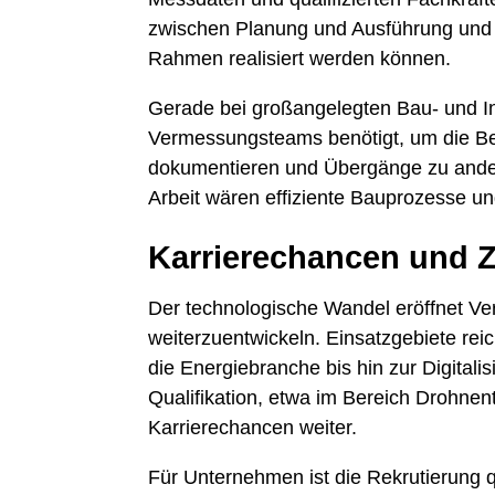
zwischen Planung und Ausführung und 
Rahmen realisiert werden können.
Gerade bei großangelegten Bau- und In
Vermessungsteams benötigt, um die Be
dokumentieren und Übergänge zu ander
Arbeit wären effiziente Bauprozesse u
Karrierechancen und 
Der technologische Wandel eröffnet Ve
weiterzuentwickeln. Einsatzgebiete re
die Energiebranche bis hin zur Digitalis
Qualifikation, etwa im Bereich Drohne
Karrierechancen weiter.
Für Unternehmen ist die Rekrutierung qu