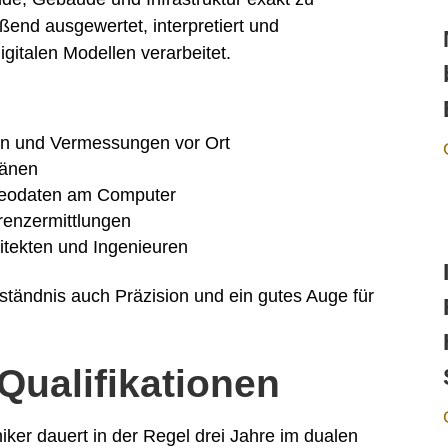
end ausgewertet, interpretiert und
igitalen Modellen verarbeitet.
n und Vermessungen vor Ort
länen
Geodaten am Computer
renzermittlungen
itekten und Ingenieuren
ständnis auch Präzision und ein gutes Auge für
Qualifikationen
er dauert in der Regel drei Jahre im dualen