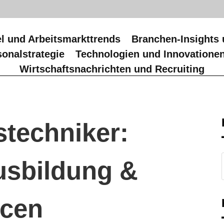
l und Arbeitsmarkttrends
Branchen-Insights 
onalstrategie
Technologien und Innovatione
Wirtschaftsnachrichten und Recruiting
techniker:
usbildung &
ncen