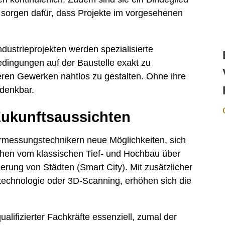
sorgen dafür, dass Projekte im vorgesehenen
dustrieprojekten werden spezialisierte
dingungen auf der Baustelle exakt zu
en Gewerken nahtlos zu gestalten. Ohne ihre
ndenkbar.
Zukunftsaussichten
rmessungstechnikern neue Möglichkeiten, sich
ichen vom klassischen Tief- und Hochbau über
ierung von Städten (Smart City). Mit zusätzlicher
ntechnologie oder 3D-Scanning, erhöhen sich die
alifizierter Fachkräfte essenziell, zumal der