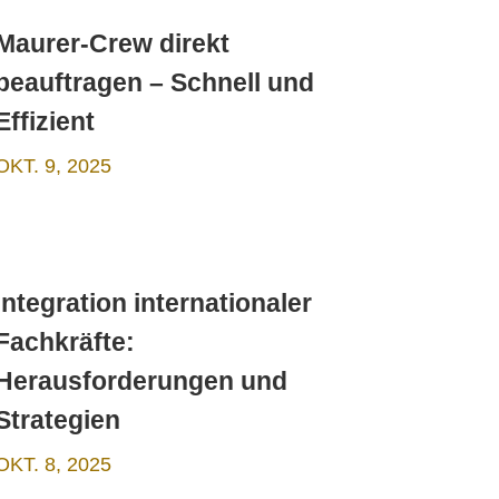
Maurer-Crew direkt
beauftragen – Schnell und
Effizient
OKT. 9, 2025
Integration internationaler
Fachkräfte:
Herausforderungen und
Strategien
OKT. 8, 2025