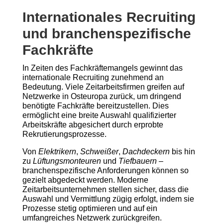
Internationales Recruiting
und branchenspezifische
Fachkräfte
In Zeiten des Fachkräftemangels gewinnt das
internationale Recruiting zunehmend an
Bedeutung. Viele Zeitarbeitsfirmen greifen auf
Netzwerke in Osteuropa zurück, um dringend
benötigte Fachkräfte bereitzustellen. Dies
ermöglicht eine breite Auswahl qualifizierter
Arbeitskräfte abgesichert durch erprobte
Rekrutierungsprozesse.
Von
Elektrikern
,
Schweißer
,
Dachdeckern
bis hin
zu
Lüftungsmonteuren
und
Tiefbauern
–
branchenspezifische Anforderungen können so
gezielt abgedeckt werden. Moderne
Zeitarbeitsunternehmen stellen sicher, dass die
Auswahl und Vermittlung zügig erfolgt, indem sie
Prozesse stetig optimieren und auf ein
umfangreiches Netzwerk zurückgreifen.