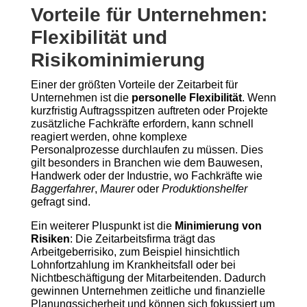
Vorteile für Unternehmen:
Flexibilität und
Risikominimierung
Einer der größten Vorteile der Zeitarbeit für
Unternehmen ist die
personelle Flexibilität
. Wenn
kurzfristig Auftragsspitzen auftreten oder Projekte
zusätzliche Fachkräfte erfordern, kann schnell
reagiert werden, ohne komplexe
Personalprozesse durchlaufen zu müssen. Dies
gilt besonders in Branchen wie dem Bauwesen,
Handwerk oder der Industrie, wo Fachkräfte wie
Baggerfahrer
,
Maurer
oder
Produktionshelfer
gefragt sind.
Ein weiterer Pluspunkt ist die
Minimierung von
Risiken
: Die Zeitarbeitsfirma trägt das
Arbeitgeberrisiko, zum Beispiel hinsichtlich
Lohnfortzahlung im Krankheitsfall oder bei
Nichtbeschäftigung der Mitarbeitenden. Dadurch
gewinnen Unternehmen zeitliche und finanzielle
Planungssicherheit und können sich fokussiert um