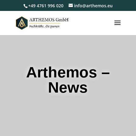
+49 4761 996 020
info@arthemos.eu
Arthemos –
News