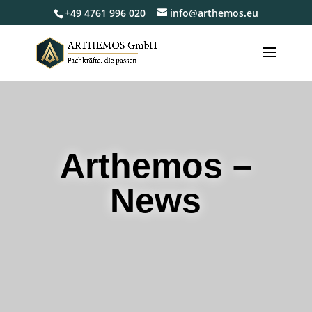
+49 4761 996 020
info@arthemos.eu
Arthemos –
News