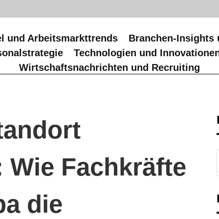
l und Arbeitsmarkttrends
Branchen-Insights 
onalstrategie
Technologien und Innovatione
Wirtschaftsnachrichten und Recruiting
tandort
 Wie Fachkräfte
a die