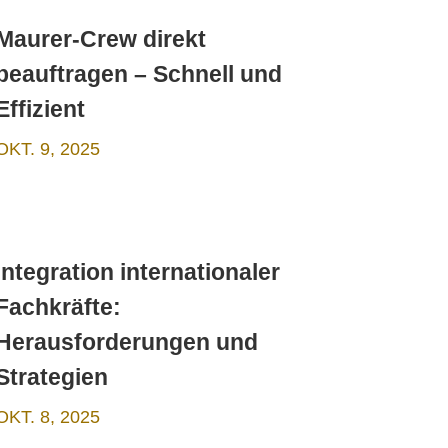
Maurer-Crew direkt
beauftragen – Schnell und
Effizient
OKT. 9, 2025
Integration internationaler
Fachkräfte:
Herausforderungen und
Strategien
OKT. 8, 2025