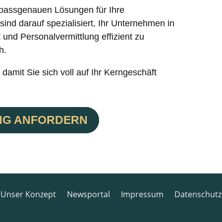
 passgenauen Lösungen für Ihre
ind darauf spezialisiert, Ihr Unternehmen in
 und Personalvermittlung effizient zu
h.
damit Sie sich voll auf Ihr Kerngeschäft
NG ANFORDERN
Unser Konzept
Newsportal
Impressum
Datenschutz