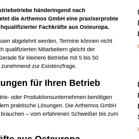
triebetriebe händeringend nach
bietet die Arthemos GmbH eine praxiserprobte
hqualifizierter Fachkräfte aus Osteuropa.
ssen abgelehnt werden, Termine können nicht
qualifizierten Mitarbeitern gleicht der
erade für kleinere Betriebe mit 5 bis 50
l zunehmend zur Existenzfrage.
ngen für Ihren Betrieb
trie- oder Produktionsunternehmen benötigen
ndern praktische Lösungen. Die Arthemos GmbH
Sie brauchen – vom erfahrenen Schweißer bis zum