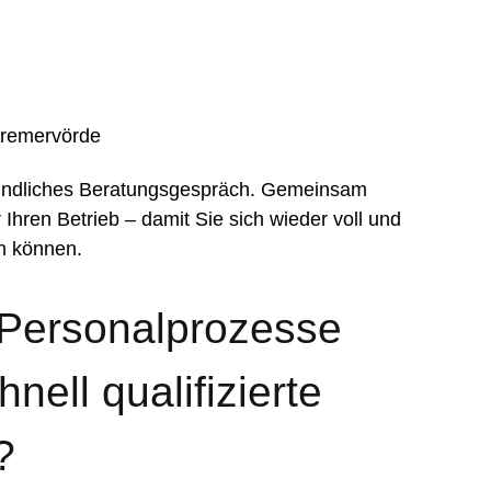
Bremervörde
bindliches Beratungsgespräch. Gemeinsam
 Ihren Betrieb – damit Sie sich wieder voll und
en können.
 Personalprozesse
nell qualifizierte
?