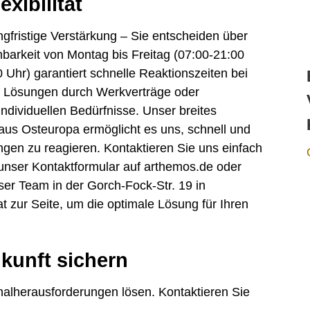
exibilität
ngfristige Verstärkung – Sie entscheiden über
barkeit von Montag bis Freitag (07:00-21:00
hr) garantiert schnelle Reaktionszeiten bei
ble Lösungen durch Werkverträge oder
ndividuellen Bedürfnisse. Unser breites
 aus Osteuropa ermöglicht es uns, schnell und
ngen zu reagieren. Kontaktieren Sie uns einfach
unser Kontaktformular auf arthemos.de oder
er Team in der Gorch-Fock-Str. 19 in
t zur Seite, um die optimale Lösung für Ihren
ukunft sichern
alherausforderungen lösen. Kontaktieren Sie