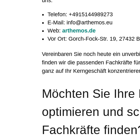
uns:
Telefon: +4915144989273
E-Mail: info@arthemos.eu
Web:
arthemos.de
Vor Ort: Gorch-Fock-Str. 19, 27432 
Vereinbaren Sie noch heute ein unver
finden wir die passenden Fachkräfte für
ganz auf Ihr Kerngeschäft konzentrier
Möchten Sie Ihre
optimieren und sch
Fachkräfte finden