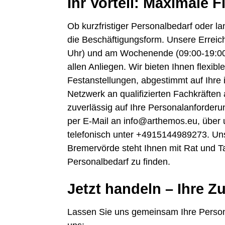
Ihr Vorteil: Maximale Fl
Ob kurzfristiger Personalbedarf oder la
die Beschäftigungsform. Unsere Erreich
Uhr) und am Wochenende (09:00-19:00 U
allen Anliegen. Wir bieten Ihnen flexi
Festanstellungen, abgestimmt auf Ihre i
Netzwerk an qualifizierten Fachkräften
zuverlässig auf Ihre Personalanforderu
per E-Mail an info@arthemos.eu, über 
telefonisch unter +4915144989273. Uns
Bremervörde steht Ihnen mit Rat und Ta
Personalbedarf zu finden.
Jetzt handeln – Ihre Z
Lassen Sie uns gemeinsam Ihre Person