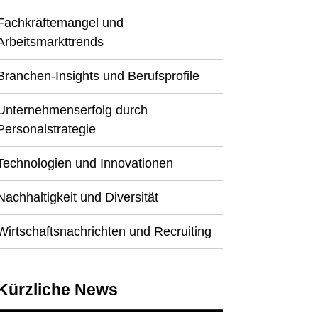
Fachkräftemangel und
Arbeitsmarkttrends
Branchen-Insights und Berufsprofile
Unternehmenserfolg durch
Personalstrategie
Technologien und Innovationen
Nachhaltigkeit und Diversität
Wirtschaftsnachrichten und Recruiting
Kürzliche News