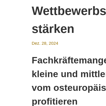
Wettbewerbs
stärken
Dez. 28, 2024
Fachkräftemange
kleine und mitt
vom osteuropäis
profitieren