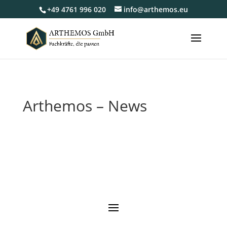
+49 4761 996 020
info@arthemos.eu
Arthemos – News