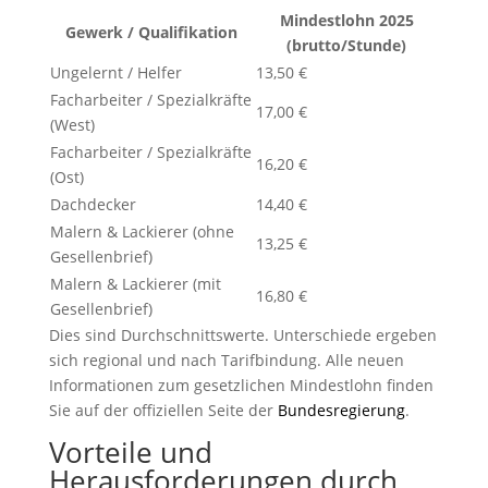
Mindestlohn 2025
Gewerk / Qualifikation
(brutto/Stunde)
Ungelernt / Helfer
13,50 €
Facharbeiter / Spezialkräfte
17,00 €
(West)
Facharbeiter / Spezialkräfte
16,20 €
(Ost)
Dachdecker
14,40 €
Malern & Lackierer (ohne
13,25 €
Gesellenbrief)
Malern & Lackierer (mit
16,80 €
Gesellenbrief)
Dies sind Durchschnittswerte. Unterschiede ergeben
sich regional und nach Tarifbindung. Alle neuen
Informationen zum gesetzlichen Mindestlohn finden
Sie auf der offiziellen Seite der
Bundesregierung
.
Vorteile und
Herausforderungen durch