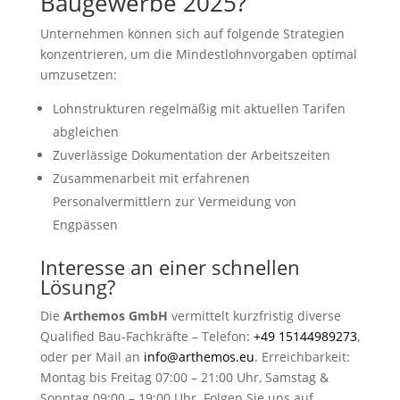
Baugewerbe 2025?
Unternehmen können sich auf folgende Strategien
konzentrieren, um die Mindestlohnvorgaben optimal
umzusetzen:
Lohnstrukturen regelmäßig mit aktuellen Tarifen
abgleichen
Zuverlässige Dokumentation der Arbeitszeiten
Zusammenarbeit mit erfahrenen
Personalvermittlern zur Vermeidung von
Engpässen
Interesse an einer schnellen
Lösung?
Die
Arthemos GmbH
vermittelt kurzfristig diverse
Qualified Bau-Fachkräfte – Telefon:
+49 15144989273
,
oder per Mail an
info@arthemos.eu
. Erreichbarkeit:
Montag bis Freitag 07:00 – 21:00 Uhr, Samstag &
Sonntag 09:00 – 19:00 Uhr. Folgen Sie uns auf