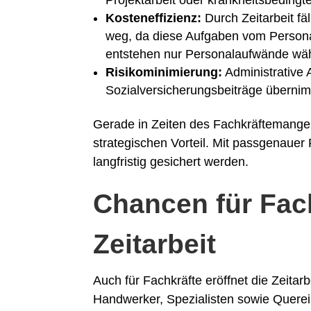
Projektarbeit oder krankheitsbedingte
Kosteneffizienz:
Durch Zeitarbeit fä
weg, da diese Aufgaben vom Person
entstehen nur Personalaufwände wäh
Risikominimierung:
Administrative
Sozialversicherungsbeiträge übernimm
Gerade in Zeiten des Fachkräftemangel
strategischen Vorteil. Mit passgenauer
langfristig gesichert werden.
Chancen für Fac
Zeitarbeit
Auch für Fachkräfte eröffnet die Zeitar
Handwerker, Spezialisten sowie Querein