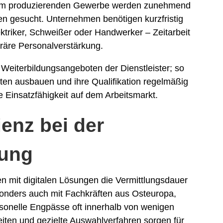
 dem produzierenden Gewerbe werden zunehmend
nen gesucht. Unternehmen benötigen kurzfristig
ktriker, Schweißer oder Handwerker – Zeitarbeit
oräre Personalverstärkung.
n Weiterbildungsangeboten der Dienstleister; so
ten ausbauen und ihre Qualifikation regelmäßig
ie Einsatzfähigkeit auf dem Arbeitsmarkt.
ienz bei der
lung
n mit digitalen Lösungen die Vermittlungsdauer
onders auch mit Fachkräften aus Osteuropa,
ersonelle Engpässe oft innerhalb von wenigen
iten und gezielte Auswahlverfahren sorgen für