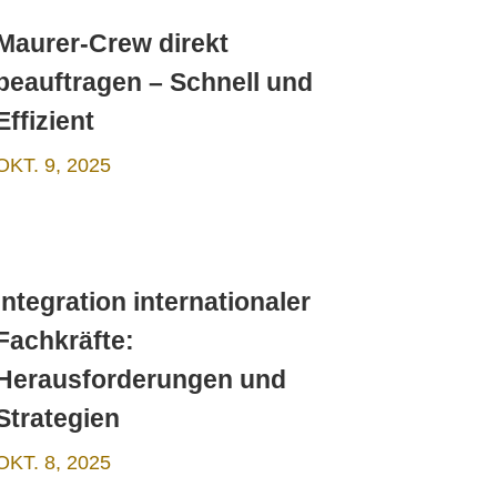
Maurer-Crew direkt
beauftragen – Schnell und
Effizient
OKT. 9, 2025
Integration internationaler
Fachkräfte:
Herausforderungen und
Strategien
OKT. 8, 2025