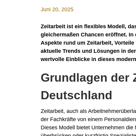
Juni 20, 2025
Zeitarbeit ist ein flexibles Modell,
gleichermaßen Chancen eröffnet. In 
Aspekte rund um Zeitarbeit, Vorteil
aktuelle Trends und Lösungen in der 
wertvolle Einblicke in dieses moder
Grundlagen der Z
Deutschland
Zeitarbeit, auch als Arbeitnehmerüberl
der Fachkräfte von einem Personaldien
Dieses Modell bietet Unternehmen die M
überbrücken oder kurzfristig Spezialiste