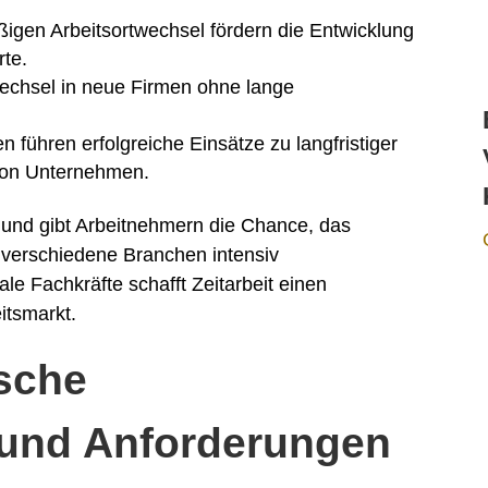
igen Arbeitsortwechsel fördern die Entwicklung
rte.
Wechsel in neue Firmen ohne lange
en führen erfolgreiche Einsätze zu langfristiger
von Unternehmen.
alt und gibt Arbeitnehmern die Chance, das
 verschiedene Branchen intensiv
le Fachkräfte schafft Zeitarbeit einen
itsmarkt.
sche
 und Anforderungen