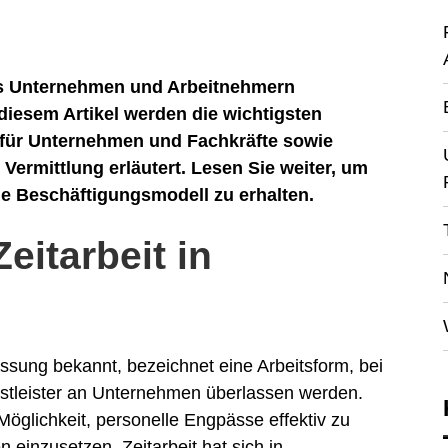
 das Unternehmen und Arbeitnehmern
diesem Artikel werden die wichtigsten
e für Unternehmen und Fachkräfte sowie
Vermittlung erläutert. Lesen Sie weiter, um
ne Beschäftigungsmodell zu erhalten.
eitarbeit in
assung bekannt, bezeichnet eine Arbeitsform, bei
stleister an Unternehmen überlassen werden.
öglichkeit, personelle Engpässe effektiv zu
n einzusetzen. Zeitarbeit hat sich in