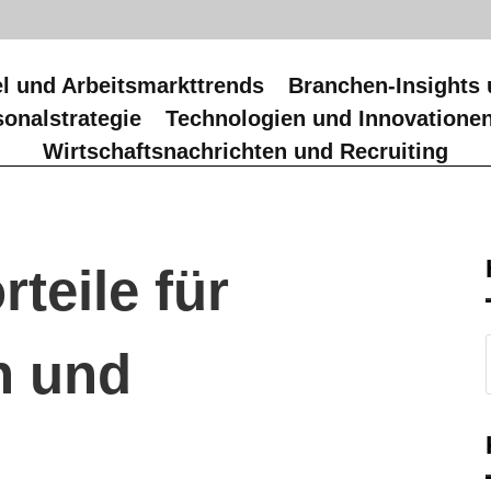
l und Arbeitsmarkttrends
Branchen-Insights 
onalstrategie
Technologien und Innovatione
Wirtschaftsnachrichten und Recruiting
rteile für
n und