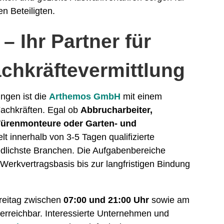
en Beteiligten.
 Ihr Partner für
achkräftevermittlung
ungen ist die
Arthemos GmbH
mit einem
achkräften. Egal ob
Abbrucharbeiter,
 Türenmonteure oder Garten- und
lt innerhalb von 3-5 Tagen qualifizierte
edlichste Branchen. Die Aufgabenbereiche
 Werkvertragsbasis bis zur langfristigen Bindung
reitag zwischen
07:00 und 21:00 Uhr
sowie am
erreichbar. Interessierte Unternehmen und