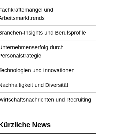
Fachkräftemangel und
Arbeitsmarkttrends
Branchen-Insights und Berufsprofile
Unternehmenserfolg durch
Personalstrategie
Technologien und Innovationen
Nachhaltigkeit und Diversität
Wirtschaftsnachrichten und Recruiting
Kürzliche News