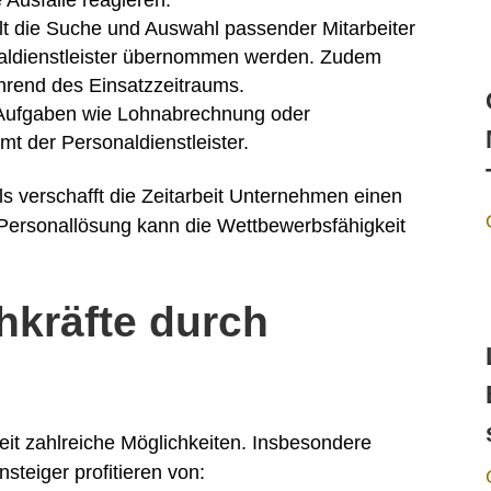
 Ausfälle reagieren.
llt die Suche und Auswahl passender Mitarbeiter
aldienstleister übernommen werden. Zudem
rend des Einsatzzeitraums.
 Aufgaben wie Lohnabrechnung oder
t der Personaldienstleister.
s verschafft die Zeitarbeit Unternehmen einen
 Personallösung kann die Wettbewerbsfähigkeit
hkräfte durch
beit zahlreiche Möglichkeiten. Insbesondere
steiger profitieren von: