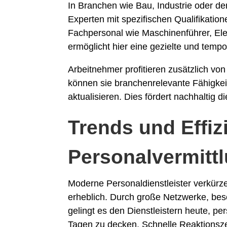
In Branchen wie Bau, Industrie oder
Experten mit spezifischen Qualifikatio
Fachpersonal wie Maschinenführer, Ele
ermöglicht hier eine gezielte und temp
Arbeitnehmer profitieren zusätzlich vo
können sie branchenrelevante Fähigkei
aktualisieren. Dies fördert nachhaltig d
Trends und Effiz
Personalvermitt
Moderne Personaldienstleister verkürze
erheblich. Durch große Netzwerke, bes
gelingt es den Dienstleistern heute, p
Tagen zu decken. Schnelle Reaktionsze