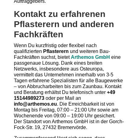
Auftraggebers.
Kontakt zu erfahrenen
Pflasterern und anderen
Fachkräften
Wenn Du kurzfristig oder flexibel nach
qualifizierten
Pflasterern
und weiteren Bau-
Fachkräften suchst, bietet
Arthemos GmbH
eine
passgenaue Lösung. Dank eines breiten
Netzwerks, insbesondere aus Osteuropa,
vermittelt das Unternehmen innerhalb von 3-5
Tagen erfahrene Spezialisten für alle Baugewerke
– von Abbrucharbeiten bis zum Zaunbau. Kontakt
und Beratung erhältst Du telefonisch unter
+49
15144989273
oder per Mail an
info@arthemos.eu
. Die Erreichbarkeit ist von
Montag bis Freitag, 07:00 – 21:00 Uhr sowie am
Wochenende von 09:00 – 19:00 Uhr gesichert.
Der Standort von Arthemos GmbH ist in der Gorch-
Fock-Str. 19, 27432 Bremervörde.