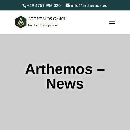
+49 4761 996 020
info@arthemos.eu
Arthemos –
News