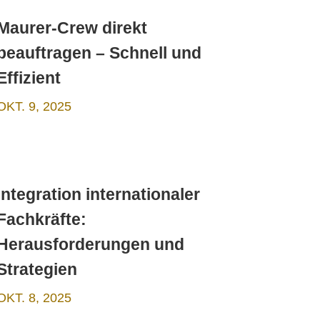
Maurer-Crew direkt
beauftragen – Schnell und
Effizient
OKT. 9, 2025
Integration internationaler
Fachkräfte:
Herausforderungen und
Strategien
OKT. 8, 2025