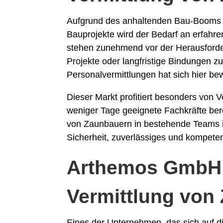
Aufgrund des anhaltenden Bau-Booms 
Bauprojekte wird der Bedarf an erfah
stehen zunehmend vor der Herausforderun
Projekte oder langfristige Bindungen z
Personalvermittlungen hat sich hier be
Dieser Markt profitiert besonders von V
weniger Tage geeignete Fachkräfte bere
von Zaunbauern in bestehende Teams i
Sicherheit, zuverlässiges und kompete
Arthemos GmbH a
Vermittlung von
Eines der Unternehmen, das sich auf d