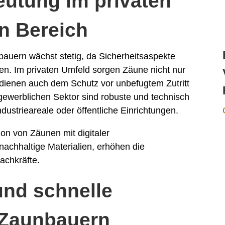
utung im privaten
n Bereich
bauern wächst stetig, da Sicherheitsaspekte
en. Im privaten Umfeld sorgen Zäune nicht nur
 dienen auch dem Schutz vor unbefugtem Zutritt
 gewerblichen Sektor sind robuste und technisch
dustrieareale oder öffentliche Einrichtungen.
on von Zäunen mit digitaler
achhaltige Materialien, erhöhen die
achkräfte.
und schnelle
 Zaunbauern