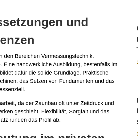
ssetzungen und
tenzen
in den Bereichen Vermessungstechnik,
 Eine handwerkliche Ausbildung, bestenfalls im
ildet dafür die solide Grundlage. Praktische
schinen, das Setzen von Fundamenten und das
essenziell.
rbeit, da der Zaunbau oft unter Zeitdruck und
en geschieht. Flexibilität, Sorgfalt und das
atz runden das Profil ab.