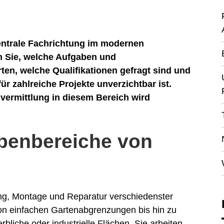
zentrale Fachrichtung im modernen
n Sie, welche Aufgaben und
en, welche Qualifikationen gefragt sind und
ür zahlreiche Projekte unverzichtbar ist.
vermittlung in diesem Bereich wird
abenbereiche von
ng, Montage und Reparatur verschiedenster
on einfachen Gartenabgrenzungen bis hin zu
bliche oder industrielle Flächen. Sie arbeiten