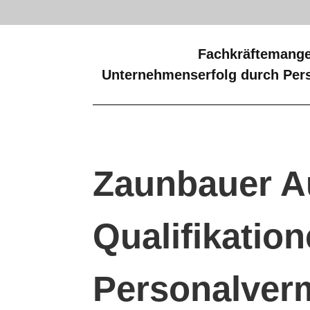
Fachkräftemange
Unternehmenserfolg durch Pers
Zaunbauer A
Qualifikatio
Personalverm