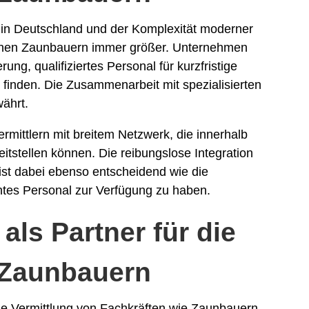
in Deutschland und der Komplexität moderner
renen Zaunbauern immer größer. Unternehmen
g, qualifiziertes Personal für kurzfristige
u finden. Die Zusammenarbeit mit spezialisierten
währt.
ermittlern mit breitem Netzwerk, die innerhalb
itstellen können. Die reibungslose Integration
st dabei ebenso entscheidend wie die
ntes Personal zur Verfügung zu haben.
ls Partner für die
 Zaunbauern
ie Vermittlung von Fachkräften wie Zaunbauern