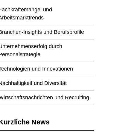
Fachkräftemangel und
Arbeitsmarkttrends
Branchen-Insights und Berufsprofile
Unternehmenserfolg durch
Personalstrategie
Technologien und Innovationen
Nachhaltigkeit und Diversität
Wirtschaftsnachrichten und Recruiting
Kürzliche News