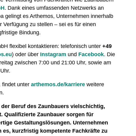
bH
. Dank eines umfassenden Netzwerks an
opa gelingt es Arthemos, Unternehmen innerhalb
Verfügung zu stellen – sei es für einen
gfristige Bindung.
 flexibel kontaktieren: telefonisch unter
+49
s.eu
) oder über
Instagram
und
Facebook
. Die
Freitag zwischen 7:00 und 21:00 Uhr, sowie am
Uhr.
 findet unter
arthemos.de/karriere
weitere
n.
 der Beruf des Zaunbauers vielschichtig,
. Qualifizierte Zaunbauer sorgen für
ertige Gestaltungslösungen. Unternehmen
es, kurzfristig kompetente Fachkräfte zu