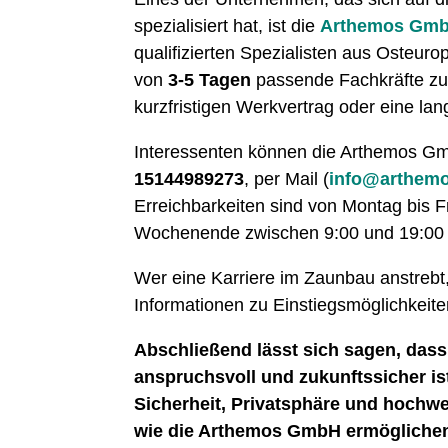
spezialisiert hat, ist die
Arthemos Gm
qualifizierten Spezialisten aus Osteur
von
3-5 Tagen
passende Fachkräfte zur 
kurzfristigen Werkvertrag oder eine lan
Interessenten können die Arthemos GmbH
15144989273
, per Mail (
info@arthemo
Erreichbarkeiten sind von Montag bis 
Wochenende zwischen 9:00 und 19:00 
Wer eine Karriere im Zaunbau anstrebt,
Informationen zu Einstiegsmöglichkeite
Abschließend lässt sich sagen, dass
anspruchsvoll und zukunftssicher ist
Sicherheit, Privatsphäre und hochw
wie die Arthemos GmbH ermöglichen 