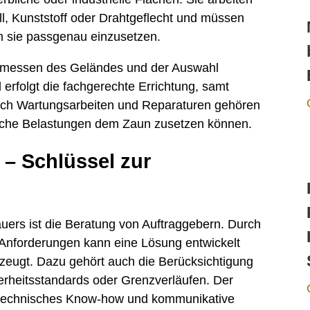
ll, Kunststoff oder Drahtgeflecht und müssen
 sie passgenau einzusetzen.
Vermessen des Geländes und der Auswahl
erfolgt die fachgerechte Errichtung, samt
ch Wartungsarbeiten und Reparaturen gehören
sche Belastungen dem Zaun zusetzen können.
– Schlüssel zur
auers ist die Beratung von Auftraggebern. Durch
 Anforderungen kann eine Lösung entwickelt
rzeugt. Dazu gehört auch die Berücksichtigung
herheitsstandards oder Grenzverläufen. Der
r technisches Know-how und kommunikative