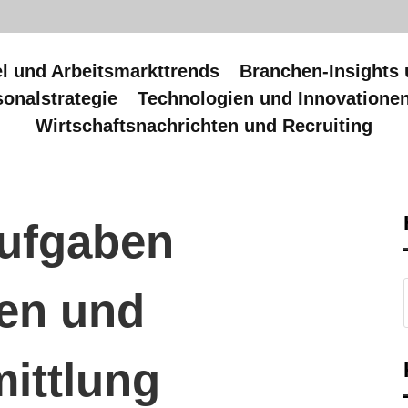
l und Arbeitsmarkttrends
Branchen-Insights 
onalstrategie
Technologien und Innovatione
Wirtschaftsnachrichten und Recruiting
ufgaben
nen und
ittlung