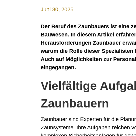
Juni 30, 2025
Der Beruf des Zaunbauers ist eine 
Bauwesen. In diesem Artikel erfahre
Herausforderungen Zaunbauer erwart
warum die Rolle dieser Spezialisten f
Auch auf Möglichkeiten zur Personal
eingegangen.
Vielfältige Aufg
Zaunbauern
Zaunbauer sind Experten für die Planu
Zaunsysteme. Ihre Aufgaben reichen v
komplexen Sicherheitsanlagen für gewer