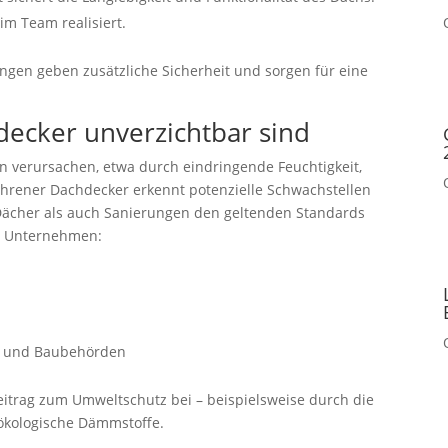
m Team realisiert.
ngen geben zusätzliche Sicherheit und sorgen für eine
decker unverzichtbar sind
 verursachen, etwa durch eindringende Feuchtigkeit,
ahrener Dachdecker erkennt potenzielle Schwachstellen
 Dächer als auch Sanierungen den geltenden Standards
d Unternehmen:
n und Baubehörden
itrag zum Umweltschutz bei – beispielsweise durch die
ökologische Dämmstoffe.