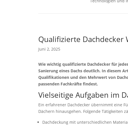
Technologien und I
Qualifizierte Dachdecker 
Juni 2, 2025
Wie wichtig qualifizierte Dachdecker für jede
Sanierung eines Dachs deutlich. In diesem Ar
Qualifikationen und den Mehrwert von Dachd
passenden Fachkräfte findest.
Vielseitige Aufgaben im
Ein erfahrener Dachdecker übernimmt eine Fül
Dächern hinausgehen. Folgende Tätigkeiten z
Dachdeckung mit unterschiedlichen Materiali