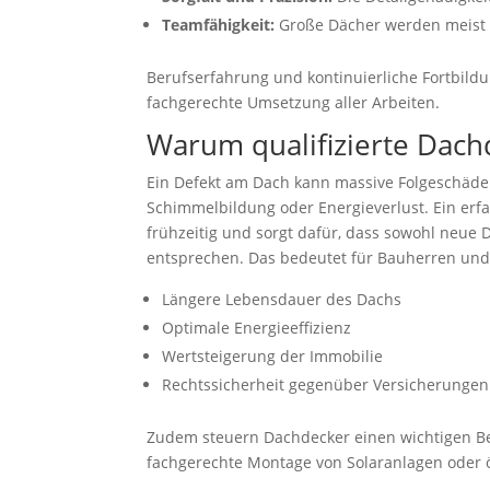
Teamfähigkeit:
Große Dächer werden meist i
Berufserfahrung und kontinuierliche Fortbildu
fachgerechte Umsetzung aller Arbeiten.
Warum qualifizierte Dach
Ein Defekt am Dach kann massive Folgeschäden
Schimmelbildung oder Energieverlust. Ein erf
frühzeitig und sorgt dafür, dass sowohl neue
entsprechen. Das bedeutet für Bauherren un
Längere Lebensdauer des Dachs
Optimale Energieeffizienz
Wertsteigerung der Immobilie
Rechtssicherheit gegenüber Versicherunge
Zudem steuern Dachdecker einen wichtigen Be
fachgerechte Montage von Solaranlagen oder 