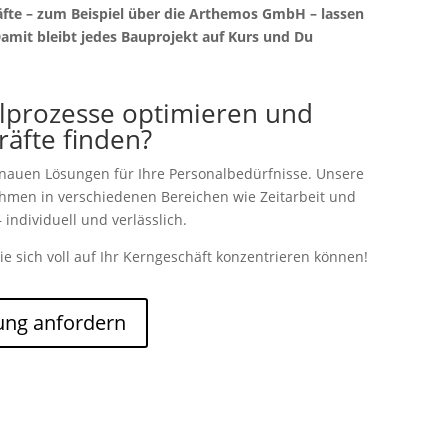
fte – zum Beispiel über die Arthemos GmbH – lassen
Damit bleibt jedes Bauprojekt auf Kurs und Du
lprozesse optimieren und
kräfte finden?
enauen Lösungen für Ihre Personalbedürfnisse. Unsere
nehmen in verschiedenen Bereichen wie Zeitarbeit und
 individuell und verlässlich.
ie sich voll auf Ihr Kerngeschäft konzentrieren können!
ung anfordern