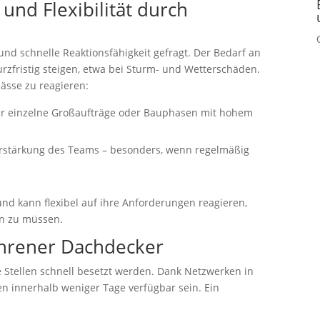
und Flexibilität durch
 und schnelle Reaktionsfähigkeit gefragt. Der Bedarf an
zfristig steigen, etwa bei Sturm- und Wetterschäden.
ässe zu reagieren:
r einzelne Großaufträge oder Bauphasen mit hohem
rstärkung des Teams – besonders, wenn regelmäßig
nd kann flexibel auf ihre Anforderungen reagieren,
n zu müssen.
ahrener Dachdecker
 Stellen schnell besetzt werden. Dank Netzwerken in
n innerhalb weniger Tage verfügbar sein. Ein