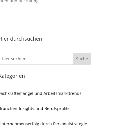
hten und Recruiting
Hier durchsuchen
Kategorien
Fachkräftemangel und Arbeitsmarkttrends
Branchen-Insights und Berufsprofile
Unternehmenserfolg durch Personalstrategie