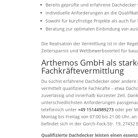
Bereits geprüfte und erfahrene Dachdecker
Individuelle Anforderungen an die Qualifika
Sowohl für kurzfristige Projekte als auch für
Beratung zur optimalen Einbindung von aus
Die Realisation der Vermittlung ist in der Reg
Zeitersparnis und Wettbewerbsvorteil für b
Arthemos GmbH als starke
Fachkräftevermittlung
Du suchst erfahrene Dachdecker oder andere
vermittelt qualifizierte Fachkräfte – etwa Dach
zuverlässig und innerhalb kürzester Zeit. Dan
unterschiedlichsten Anforderungen passgena
telefonisch unter
+49 15144989273
oder per M
Montag bis Freitag von 07:00 bis 21:00 Uhr, a
befindet sich in der Gorch-Fock-Str. 19, 27432
Qualifizierte Dachdecker leisten einen essenz