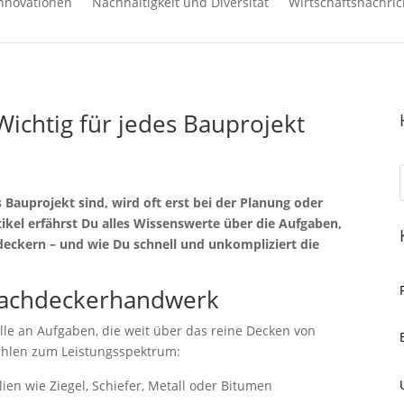
nnovationen
Nachhaltigkeit und Diversität
Wirtschaftsnachric
Wichtig für jedes Bauprojekt
s Bauprojekt sind, wird oft erst bei der Planung oder
tikel erfährst Du alles Wissenswerte über die Aufgaben,
eckern – und wie Du schnell und unkompliziert die
 Dachdeckerhandwerk
le an Aufgaben, die weit über das reine Decken von
ählen zum Leistungsspektrum:
en wie Ziegel, Schiefer, Metall oder Bitumen