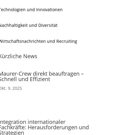
Technologien und Innovationen
Nachhaltigkeit und Diversität
Wirtschaftsnachrichten und Recruiting
Kürzliche News
Maurer-Crew direkt beauftragen –
Schnell und Effizient
Okt. 9, 2025
Integration internationaler
Fachkräfte: Herausforderungen und
Strategien