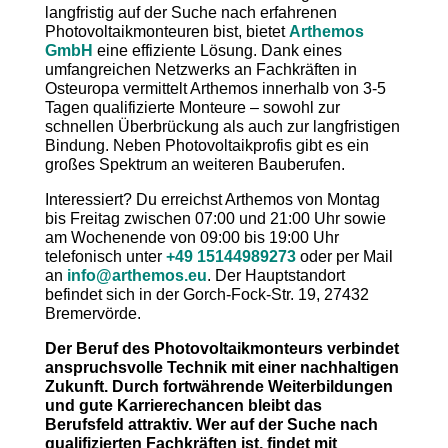
langfristig auf der Suche nach erfahrenen
Photovoltaikmonteuren bist, bietet
Arthemos
GmbH
eine effiziente Lösung. Dank eines
umfangreichen Netzwerks an Fachkräften in
Osteuropa vermittelt Arthemos innerhalb von 3-5
Tagen qualifizierte Monteure – sowohl zur
schnellen Überbrückung als auch zur langfristigen
Bindung. Neben Photovoltaikprofis gibt es ein
großes Spektrum an weiteren Bauberufen.
Interessiert? Du erreichst Arthemos von Montag
bis Freitag zwischen 07:00 und 21:00 Uhr sowie
am Wochenende von 09:00 bis 19:00 Uhr
telefonisch unter
+49 15144989273
oder per Mail
an
info@arthemos.eu
. Der Hauptstandort
befindet sich in der Gorch-Fock-Str. 19, 27432
Bremervörde.
Der Beruf des Photovoltaikmonteurs verbindet
anspruchsvolle Technik mit einer nachhaltigen
Zukunft. Durch fortwährende Weiterbildungen
und gute Karrierechancen bleibt das
Berufsfeld attraktiv. Wer auf der Suche nach
qualifizierten Fachkräften ist, findet mit