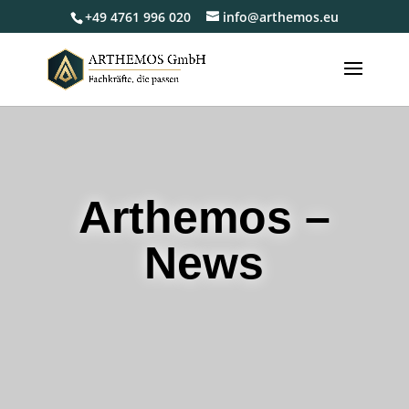
+49 4761 996 020
info@arthemos.eu
Arthemos –
News