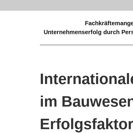
Fachkräftemange
Unternehmenserfolg durch Pers
International
im Bauwesen
Erfolgsfakto