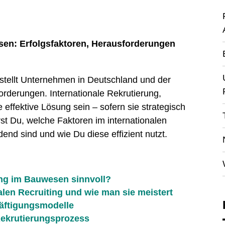
sen: Erfolgsfaktoren, Herausforderungen
tellt Unternehmen in Deutschland und der
erungen. Internationale Rekrutierung,
effektive Lösung sein – sofern sie strategisch
rst Du, welche Faktoren im internationalen
end sind und wie Du diese effizient nutzt.
ing im Bauwesen sinnvoll?
len Recruiting und wie man sie meistert
äftigungsmodelle
Rekrutierungsprozess