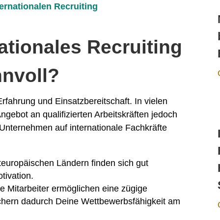
ernationalen Recruiting
ationales Recruiting
nvoll?
fahrung und Einsatzbereitschaft. In vielen
gebot an qualifizierten Arbeitskräften jedoch
Unternehmen auf internationale Fachkräfte
europäischen Ländern finden sich gut
tivation.
le Mitarbeiter ermöglichen eine zügige
chern dadurch Deine Wettbewerbsfähigkeit am