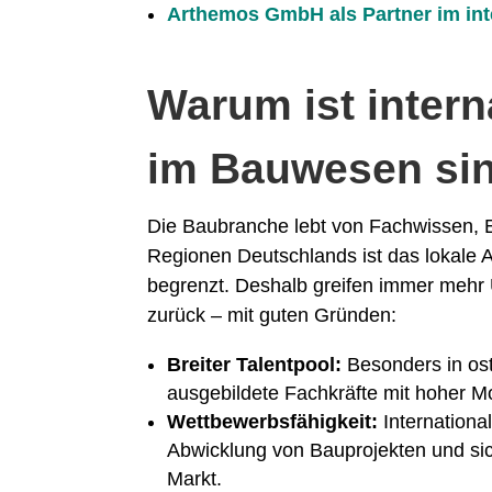
Arthemos GmbH als Partner im int
Warum ist intern
im Bauwesen sin
Die Baubranche lebt von Fachwissen, Er
Regionen Deutschlands ist das lokale An
begrenzt. Deshalb greifen immer mehr 
zurück – mit guten Gründen:
Breiter Talentpool:
Besonders in ost
ausgebildete Fachkräfte mit hoher Mo
Wettbewerbsfähigkeit:
Internationa
Abwicklung von Bauprojekten und si
Markt.