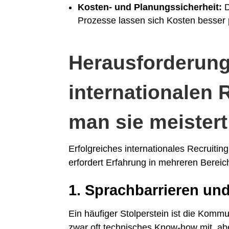
Kosten- und Planungssicherheit:
D
Prozesse lassen sich Kosten besser 
Herausforderun
internationalen 
man sie meistert
Erfolgreiches internationales Recruiti
erfordert Erfahrung in mehreren Bereic
1. Sprachbarrieren und
Ein häufiger Stolperstein ist die Komm
zwar oft technisches Know-how mit, ab