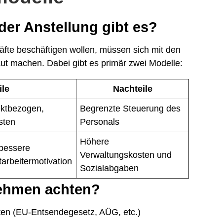
der Anstellung gibt es?
fte beschäftigen wollen, müssen sich mit den
t machen. Dabei gibt es primär zwei Modelle:
ile
Nachteile
jektbezogen,
Begrenzte Steuerung des
sten
Personals
Höhere
 bessere
Verwaltungskosten und
tarbeitermotivation
Sozialabgaben
nehmen achten?
iften (EU-Entsendegesetz, AÜG, etc.)