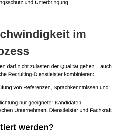
ungsschutz und Unterbringung
schwindigkeit im
ozess
en darf nicht zulasten der Qualität gehen – auch
he Recruiting-Dienstleister kombinieren:
rüfung von Referenzen, Sprachkenntnissen und
flichtung nur geeigneter Kandidaten
schen Unternehmen, Dienstleister und Fachkraft
tiert werden?