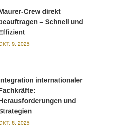
Maurer-Crew direkt
beauftragen – Schnell und
Effizient
OKT. 9, 2025
Integration internationaler
Fachkräfte:
Herausforderungen und
Strategien
OKT. 8, 2025