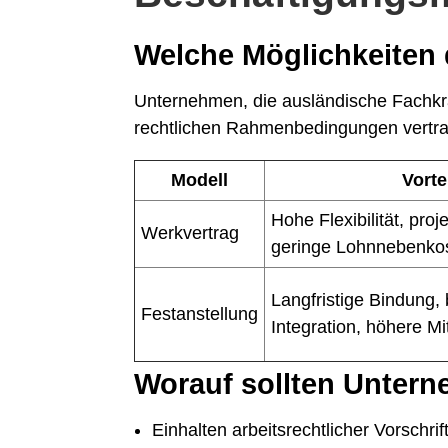
Welche Möglichkeiten 
Unternehmen, die ausländische Fachkrä
rechtlichen Rahmenbedingungen vertrau
Modell
Vorte
Hohe Flexibilität, pro
Werkvertrag
geringe Lohnnebenko
Langfristige Bindung,
Festanstellung
Integration, höhere Mi
Worauf sollten Unter
Einhalten arbeitsrechtlicher Vorschr