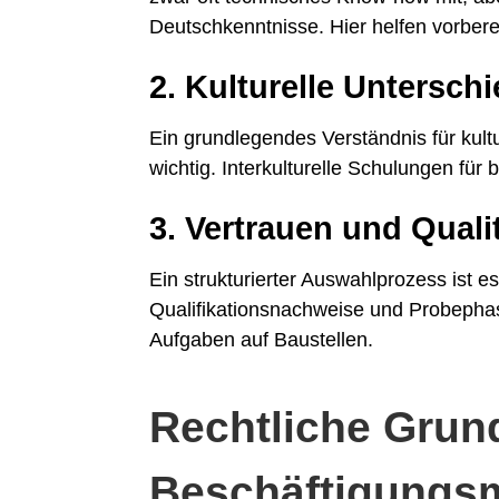
Deutschkenntnisse. Hier helfen vorber
2. Kulturelle Untersch
Ein grundlegendes Verständnis für kul
wichtig. Interkulturelle Schulungen für 
3. Vertrauen und Quali
Ein strukturierter Auswahlprozess ist 
Qualifikationsnachweise und Probephas
Aufgaben auf Baustellen.
Rechtliche Grun
Beschäftigungs