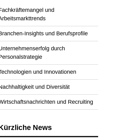
Fachkräftemangel und
Arbeitsmarkttrends
Branchen-Insights und Berufsprofile
Unternehmenserfolg durch
Personalstrategie
Technologien und Innovationen
Nachhaltigkeit und Diversität
Wirtschaftsnachrichten und Recruiting
Kürzliche News