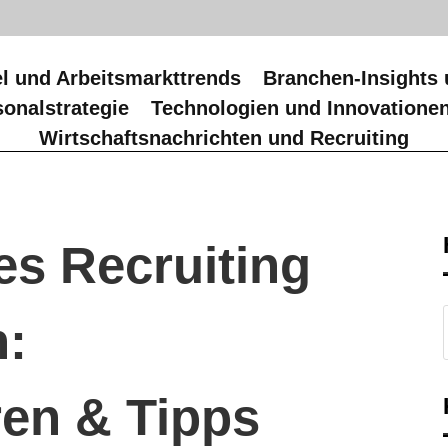
l und Arbeitsmarkttrends
Branchen-Insights 
onalstrategie
Technologien und Innovatione
Wirtschaftsnachrichten und Recruiting
es Recruiting
:
ren & Tipps