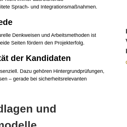
eitete Sprach- und Integrationsmaßnahmen.
iede
turelle Denkweisen und Arbeitsmethoden ist
beide Seiten fördern den Projekterfolg.
tät der Kandidaten
essenziell. Dazu gehören Hintergrundprüfungen,
en – gerade bei sicherheitsrelevanten
dlagen und
modelle