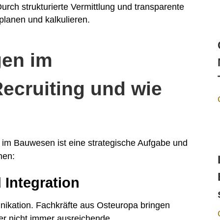
urch strukturierte Vermittlung und transparente
planen und kalkulieren.
gen im
Recruiting und wie
ng im Bauwesen ist eine strategische Aufgabe und
hen:
 Integration
unikation. Fachkräfte aus Osteuropa bringen
er nicht immer ausreichende