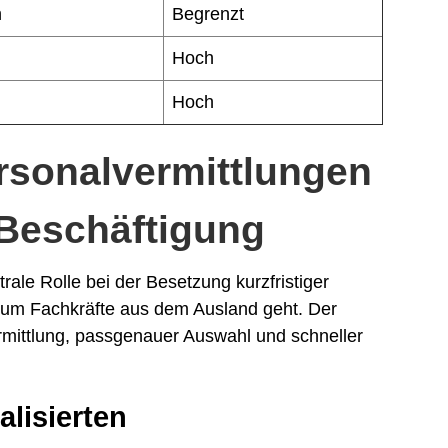
h
Begrenzt
Hoch
Hoch
ersonalvermittlungen
r Beschäftigung
rale Rolle bei der Besetzung kurzfristiger
 um Fachkräfte aus dem Ausland geht. Der
ermittlung, passgenauer Auswahl und schneller
alisierten