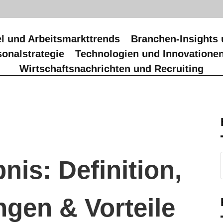
l und Arbeitsmarkttrends
Branchen-Insights 
onalstrategie
Technologien und Innovatione
Wirtschaftsnachrichten und Recruiting
nis: Definition,
gen & Vorteile