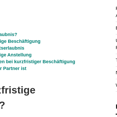
laubnis?
tige Beschäftigung
tserlaubnis
tige Anstellung
en bei kurzfristiger Beschäftigung
Partner ist
fristige
s?