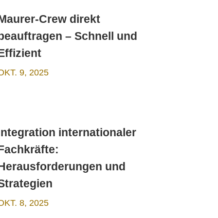
Maurer-Crew direkt
beauftragen – Schnell und
Effizient
OKT. 9, 2025
Integration internationaler
Fachkräfte:
Herausforderungen und
Strategien
OKT. 8, 2025