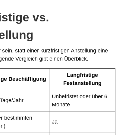
istige vs.
tellung
sein, statt einer kurzfristigen Anstellung eine
lgende Vergleich gibt einen Überblick.
Langfristige
tige Beschäftigung
Festanstellung
Unbefristet oder über 6
 Tage/Jahr
Monate
er bestimmten
Ja
n)