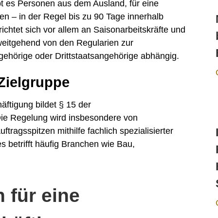
ubt es Personen aus dem Ausland, für eine
en – in der Regel bis zu 90 Tage innerhalb
ichtet sich vor allem an Saisonarbeitskräfte und
 weitgehend von den Regularien zur
hörige oder Drittstaatsangehörige abhängig.
Zielgruppe
äftigung bildet § 15 der
ie Regelung wird insbesondere von
ftragsspitzen mithilfe fachlich spezialisierter
s betrifft häufig Branchen wie Bau,
 für eine