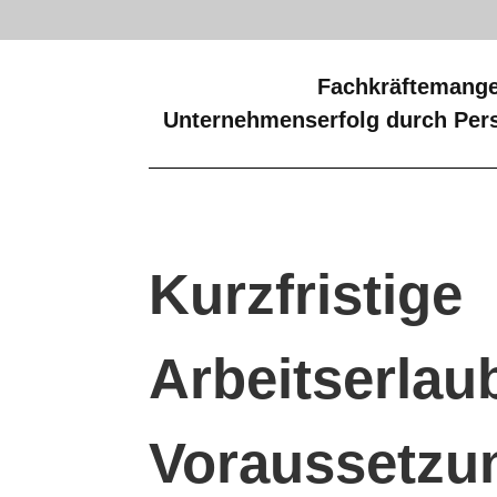
Fachkräftemange
Unternehmenserfolg durch Pers
Kurzfristige
Arbeitserlaub
Voraussetzun