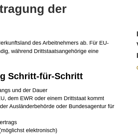
tragung der
rkunftsland des Arbeitnehmers ab. Für EU-
ndig, während Drittstaatsangehörige eine
 Schritt-für-Schritt
angs und der Dauer
r EU, dem EWR oder einem Drittstaat kommt
i der Ausländerbehörde oder Bundesagentur für
ertrags
möglichst elektronisch)