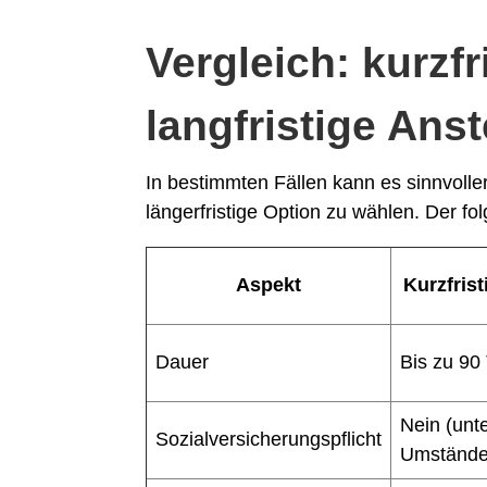
Vergleich: kurzfr
langfristige Ans
In bestimmten Fällen kann es sinnvoller 
längerfristige Option zu wählen. Der fo
Aspekt
Kurzfris
Dauer
Bis zu 90
Nein (unt
Sozialversicherungspflicht
Umstände