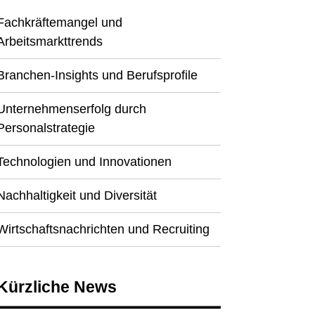
Fachkräftemangel und
Arbeitsmarkttrends
Branchen-Insights und Berufsprofile
Unternehmenserfolg durch
Personalstrategie
Technologien und Innovationen
Nachhaltigkeit und Diversität
Wirtschaftsnachrichten und Recruiting
Kürzliche News