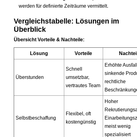
werden für definierte Zeiträume vermittelt.
Vergleichstabelle: Lösungen im
Überblick
Übersicht Vorteile & Nachteile:
Lösung
Vorteile
Nachtei
Erhöhte Ausfal
Schnell
sinkende Produk
Überstunden
umsetzbar,
rechtliche
vertrautes Team
Beschränkung
Hoher
Rekrutierungs
Flexibel, oft
Selbstbeschaffung
Einarbeitungsz
kostengünstig
meist wenig
spezialisiert