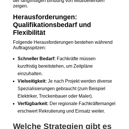
der langfristigen Bindung von Mitarbeitenden
zeigen.
Herausforderungen:
Qualifikationsbedarf und
Flexibilität
Folgende Herausforderungen bestehen während
Auftragsspitzen:
Schneller Bedarf:
Fachkräfte müssen
kurzfristig bereitstehen, um Zeitpläne
einzuhalten.
Vielseitigkeit:
Je nach Projekt werden diverse
Spezialisierungen gebraucht (zum Beispiel
Elektriker, Trockenbauer oder Maler).
Verfügbarkeit:
Der regionale Fachkräftemangel
erschwert Rekrutierung und Einsatz weiter.
Welche Strategien gibt es