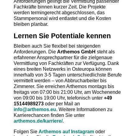
Anforderungen gelingt die Vermittlung passender
Fachkräfte binnen kurzer Zeit. Die Projekte
werden termingerecht abgeschlossen, das
Stammpersonal wird entlastet und die Kosten
bleiben planbar.
Lernen Sie Potentiale kennen
Bleiben auch Sie flexibel bei steigenden
Anforderungen. Die
Arthemos GmbH
steht als
erfahrener Ansprechpartner für die zielgenaue
Vermittlung von Fachkräften zur Verfügung. Dank
eines breiten Netzwerks in Osteuropa können
innerhalb von 3-5 Tagen unterschiedlichste Berufe
vermittelt werden – von Abbrucharbeiter bis
Zimmerer. Sie erreichen Arthemos montags bis
freitags von 07:00 bis 21:00 Uhr, am Wochenende
von 09:00 bis 19:00 Uhr, telefonisch unter
+49
15144989273
oder per Mail an
info@arthemos.eu
. Weitere Informationen zu
Karrierechancen finden Sie unter
arthemos.de/karriere/
.
Folgen Sie
Arthemos auf Instagram
oder