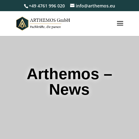
+49 4761 996 020
info@arthemos.eu
Arthemos –
News