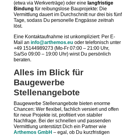
(etwa via Werkverträge) oder eine
langfristige
Bindung
für reibungslose Bauprojekte: Die
Vermittlung dauert im Durchschnitt nur drei bis fünf
Tage, sodass Du personelle Engpässe zeitnah
löst.
Eine Kontaktaufnahme ist unkompliziert: Per E-
Mail an
info@arthemos.eu
oder telefonisch unter
+49 15144989273 (Mo-Fr 07:00 – 21:00 Uhr,
Sa/So 09:00 – 19:00 Uhr) wirst Du persönlich
beraten.
Alles im Blick für
Baugewerbe
Stellenangebote
Baugewerbe Stellenangebote bieten enorme
Chancen: Wer flexibel, fachlich versiert und offen
für neue Projekte ist, profitiert von stabiler
Nachfrage. Bei der schnellen und passenden
Vermittlung unterstützt Dich ein Partner wie
Arthemos GmbH
– egal, ob Du kurzfristigen