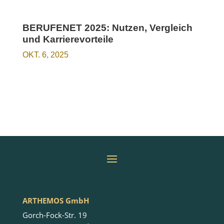
BERUFENET 2025: Nutzen, Vergleich
und Karrierevorteile
OKT. 6, 2025
ARTHEMOS GmbH
Gorch-Fock-Str. 19