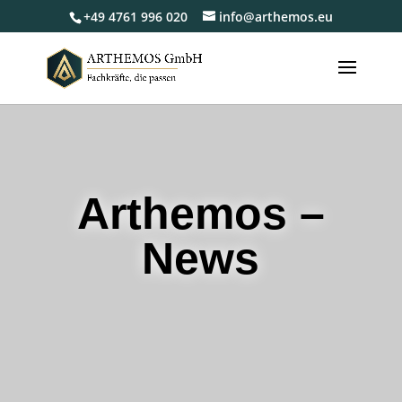
+49 4761 996 020
info@arthemos.eu
Arthemos –
News