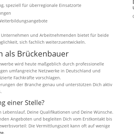
 speziell für überregionale Einsatzorte
ungen
 Weiterbildungsangebote
chen Unternehmen und Arbeitnehmenden bietet für beide
glichkeit, sich fachlich weiterzuentwickeln.
 als Brückenbauer
ewerbe wird heute maßgeblich durch professionelle
legen umfangreiche Netzwerke in Deutschland und
zierte Fachkräfte vorschlagen.
rungen der Branche genau und unterstützen Dich aktiv
.
g einer Stelle?
nen Lebenslauf, Deine Qualifikationen und Deine Wünsche.
nden Angeboten und begleiten Dich vom Erstkontakt bis
werbsvorteil: Die Vermittlungszeit kann oft auf wenige
ge
.