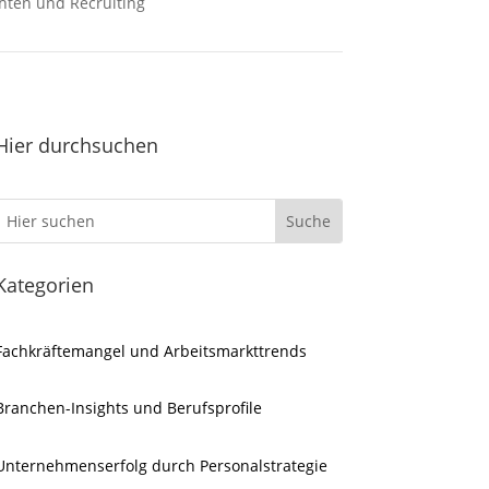
hten und Recruiting
Hier durchsuchen
Kategorien
Fachkräftemangel und Arbeitsmarkttrends
Branchen-Insights und Berufsprofile
Unternehmenserfolg durch Personalstrategie