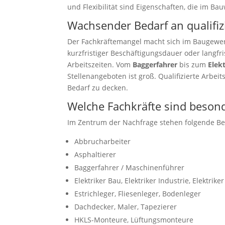
und Flexibilität sind Eigenschaften, die im B
Wachsender Bedarf an qualifiz
Der Fachkräftemangel macht sich im Baugewer
kurzfristiger Beschäftigungsdauer oder langfri
Arbeitszeiten. Vom
Baggerfahrer
bis zum
Elek
Stellenangeboten ist groß. Qualifizierte Arbe
Bedarf zu decken.
Welche Fachkräfte sind besond
Im Zentrum der Nachfrage stehen folgende B
Abbrucharbeiter
Asphaltierer
Baggerfahrer / Maschinenführer
Elektriker Bau, Elektriker Industrie, Elektrike
Estrichleger, Fliesenleger, Bodenleger
Dachdecker, Maler, Tapezierer
HKLS-Monteure, Lüftungsmonteure