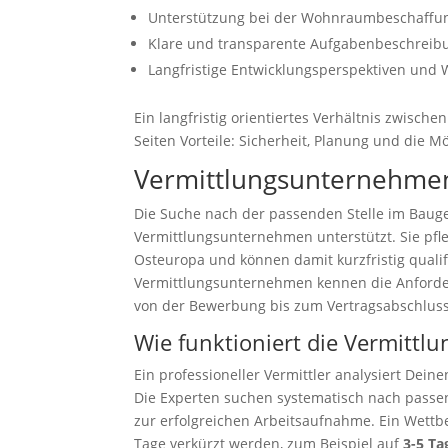
Unterstützung bei der Wohnraumbeschaffung,
Klare und transparente Aufgabenbeschreib
Langfristige Entwicklungsperspektiven und
Ein langfristig orientiertes Verhältnis zwis
Seiten Vorteile: Sicherheit, Planung und die Mö
Vermittlungsunternehmen
Die Suche nach der passenden Stelle im Baug
Vermittlungsunternehmen unterstützt. Sie pf
Osteuropa und können damit kurzfristig qualifi
Vermittlungsunternehmen kennen die Anforde
von der Bewerbung bis zum Vertragsabschluss
Wie funktioniert die Vermittlun
Ein professioneller Vermittler analysiert Dei
Die Experten suchen systematisch nach passe
zur erfolgreichen Arbeitsaufnahme. Ein Wettbe
Tage verkürzt werden, zum Beispiel auf
3-5 Ta