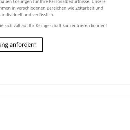
enauen Lösungen für Ihre Personalbedürfnisse. Unsere
nehmen in verschiedenen Bereichen wie Zeitarbeit und
 individuell und verlässlich.
ie sich voll auf Ihr Kerngeschäft konzentrieren können!
ung anfordern