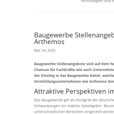
Technologien und I
Baugewerbe Stellenangebo
Arthemos
Mai 18, 2025
Baugewerbe Stellenangebote sind auf dem heu
Chancen für Fachkräfte wie auch Unternehmen
der Einstieg in das Baugewerbe bietet, welch
Vermittlungsunternehmen wie Arthemos GmbH
Attraktive Perspektiven 
Das Baugewerbe gilt als Rückgrat der deutschen
Schwankungen ein stabiler Arbeitgeber. Besonde
unterschiedlichen Bereichen eingesetzt werden