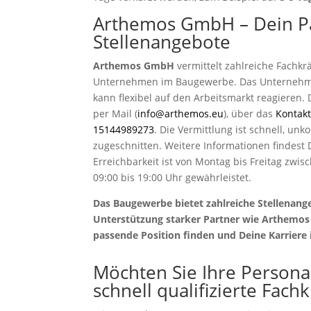
Arthemos GmbH – Dein P
Stellenangebote
Arthemos GmbH
vermittelt zahlreiche Fachk
Unternehmen im Baugewerbe. Das Unternehmen
kann flexibel auf den Arbeitsmarkt reagieren. 
per Mail (
info@arthemos.eu
), über das
Kontak
15144989273
. Die Vermittlung ist schnell, un
zugeschnitten. Weitere Informationen findest 
Erreichbarkeit ist von Montag bis Freitag zw
09:00 bis 19:00 Uhr gewährleistet.
Das Baugewerbe bietet zahlreiche Stellenang
Unterstützung starker Partner wie Arthemos 
passende Position finden und Deine Karriere 
Möchten Sie Ihre Persona
schnell qualifizierte Fach