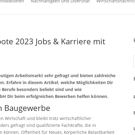
nnovationen
Nachhaltigkeit und Diversität
Wirtschaftsnachric
te 2023 Jobs & Karriere mit
tigen Arbeitsmarkt sehr gefragt und bieten zahlreiche
. Erfahre in diesem Artikel, welche Möglichkeiten Dir
e Berufe besonders beliebt sind und wie
 Dir beim erfolgreichen Bewerben helfen können.
im Baugewerbe
 Wirtschaft und bleibt trotz wirtschaftlicher
rs gefragt sind qualifizierte Fachkräfte, die in
 können. Offenheit für Neues, körperliche Belastbarkeit