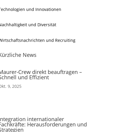
Technologien und Innovationen
Nachhaltigkeit und Diversität
Wirtschaftsnachrichten und Recruiting
Kürzliche News
Maurer-Crew direkt beauftragen –
Schnell und Effizient
Okt. 9, 2025
Integration internationaler
Fachkräfte: Herausforderungen und
Strategien