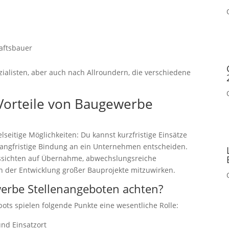
aftsbauer
alisten, aber auch nach Allroundern, die verschiedene
Vorteile von Baugewerbe
lseitige Möglichkeiten: Du kannst kurzfristige Einsätze
langfristige Bindung an ein Unternehmen entscheiden.
ussichten auf Übernahme, abwechslungsreiche
an der Entwicklung großer Bauprojekte mitzuwirken.
werbe Stellenangeboten achten?
ots spielen folgende Punkte eine wesentliche Rolle:
und Einsatzort