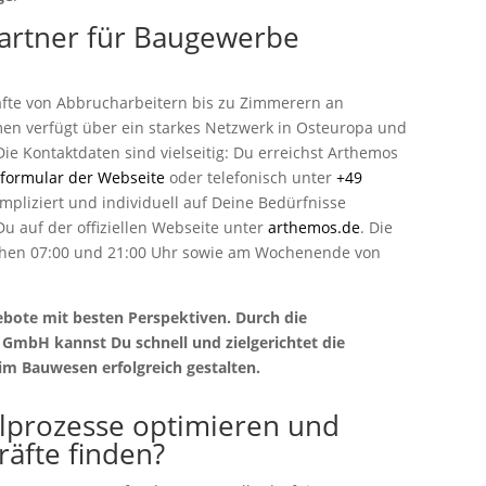
artner für Baugewerbe
räfte von Abbrucharbeitern bis zu Zimmerern an
 verfügt über ein starkes Netzwerk in Osteuropa und
Die Kontaktdaten sind vielseitig: Du erreichst Arthemos
tformular der Webseite
oder telefonisch unter
+49
kompliziert und individuell auf Deine Bedürfnisse
Du auf der offiziellen Webseite unter
arthemos.de
. Die
ischen 07:00 und 21:00 Uhr sowie am Wochenende von
ebote mit besten Perspektiven. Durch die
GmbH kannst Du schnell und zielgerichtet die
im Bauwesen erfolgreich gestalten.
lprozesse optimieren und
kräfte finden?