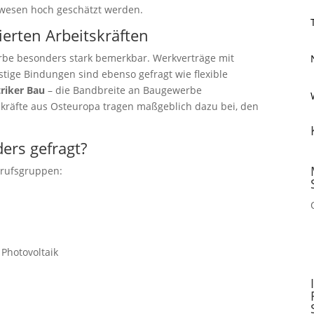
auwesen hoch geschätzt werden.
ierten Arbeitskräften
be besonders stark bemerkbar. Werkverträge mit
stige Bindungen sind ebenso gefragt wie flexible
triker Bau
– die Bandbreite an Baugewerbe
itskräfte aus Osteuropa tragen maßgeblich dazu bei, den
ers gefragt?
erufsgruppen:
r Photovoltaik