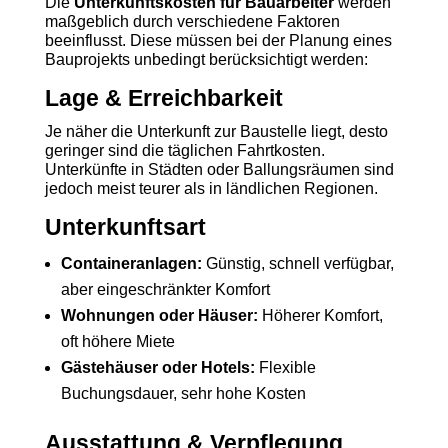
Die
Unterkunftskosten für Bauarbeiter
werden
maßgeblich durch verschiedene Faktoren
beeinflusst. Diese müssen bei der Planung eines
Bauprojekts unbedingt berücksichtigt werden:
Lage & Erreichbarkeit
Je näher die Unterkunft zur Baustelle liegt, desto
geringer sind die täglichen Fahrtkosten.
Unterkünfte in Städten oder Ballungsräumen sind
jedoch meist teurer als in ländlichen Regionen.
Unterkunftsart
Containeranlagen:
Günstig, schnell verfügbar,
aber eingeschränkter Komfort
Wohnungen oder Häuser:
Höherer Komfort,
oft höhere Miete
Gästehäuser oder Hotels:
Flexible
Buchungsdauer, sehr hohe Kosten
Ausstattung & Verpflegung