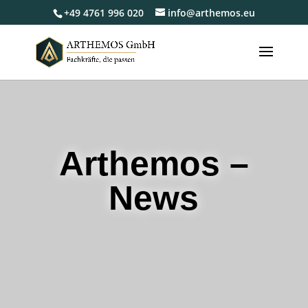
+49 4761 996 020
info@arthemos.eu
Arthemos –
News