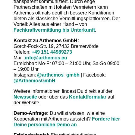
transparent kommuniziert. Durch enge
Partnerschaften mit lokalen Vermietern kann
Arthemos oftmals deutlich bessere Konditionen
bieten als klassische Vermittlungsplattformen. Der
Vorteil: Alles aus einer Hand – von
Fachkraftvermittlung bis Unterkunft
.
Kontakt zu Arthemos GmbH:
Gorch-Fock-Str. 19, 27432 Bremervörde
Telefon:
+49 151 44989273
Mail:
info@arthemos.eu
Erreichbar: Mo-Fr 07:00 – 21:00 Uhr, Sa-So 09:00
– 19:00 Uhr
Instagram:
@arthemos_gmbh
| Facebook:
@ArthemosGmbH
Weitere Informationen findest Du direkt auf der
Newsseite
oder über das
Kontaktformular
auf
der Website.
Demo-Anfrage:
Du willst wissen, wie eine
Kooperation mit Arthemos aussieht?
Fordere hier
Deine persönliche Demo an
.