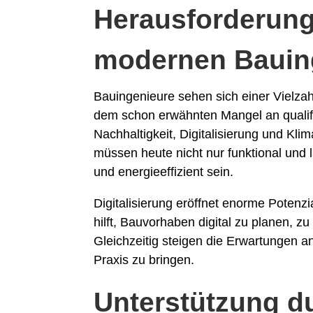
Herausforderung
modernen Bauin
Bauingenieure sehen sich einer Vielz
dem schon erwähnten Mangel an qualif
Nachhaltigkeit, Digitalisierung und Kli
müssen heute nicht nur funktional und
und energieeffizient sein.
Digitalisierung eröffnet enorme Potenzi
hilft, Bauvorhaben digital zu planen, z
Gleichzeitig steigen die Erwartungen an
Praxis zu bringen.
Unterstützung du