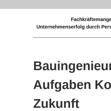
Fachkräftemange
Unternehmenserfolg durch Pers
Bauingenieu
Aufgaben K
Zukunft