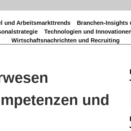
l und Arbeitsmarkttrends
Branchen-Insights 
onalstrategie
Technologien und Innovatione
Wirtschaftsnachrichten und Recruiting
rwesen
ompetenzen und