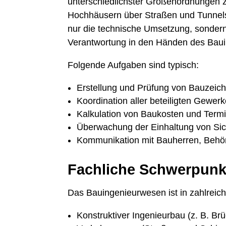
unterschiedlichster Größenordnungen z
Hochhäusern über Straßen und Tunnels b
nur die technische Umsetzung, sondern 
Verantwortung in den Händen des Baui
Folgende Aufgaben sind typisch:
Erstellung und Prüfung von Bauzeic
Koordination aller beteiligten Gewerk
Kalkulation von Baukosten und Term
Überwachung der Einhaltung von Sic
Kommunikation mit Bauherren, Behö
Fachliche Schwerpunk
Das Bauingenieurwesen ist in zahlreich
Konstruktiver Ingenieurbau (z. B. Br