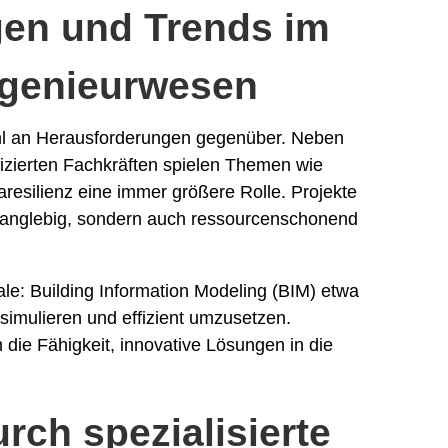
en und Trends im
genieurwesen
ahl an Herausforderungen gegenüber. Neben
izierten Fachkräften spielen Themen wie
maresilienz eine immer größere Rolle. Projekte
 langlebig, sondern auch ressourcenschonend
ale: Building Information Modeling (BIM) etwa
u simulieren und effizient umzusetzen.
 die Fähigkeit, innovative Lösungen in die
rch spezialisierte