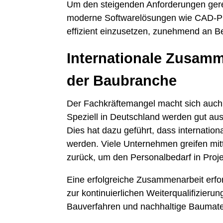
Um den steigenden Anforderungen gere
moderne Softwarelösungen wie CAD-P
effizient einzusetzen, zunehmend an B
Internationale Zusamm
der Baubranche
Der Fachkräftemangel macht sich auch
Speziell in Deutschland werden gut aus
Dies hat dazu geführt, dass internati
werden. Viele Unternehmen greifen mitt
zurück, um den Personalbedarf in Proje
Eine erfolgreiche Zusammenarbeit erford
zur kontinuierlichen Weiterqualifizieru
Bauverfahren und nachhaltige Baumater