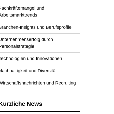
Fachkräftemangel und
Arbeitsmarkttrends
Branchen-Insights und Berufsprofile
Unternehmenserfolg durch
Personalstrategie
Technologien und Innovationen
Nachhaltigkeit und Diversität
Wirtschaftsnachrichten und Recruiting
Kürzliche News