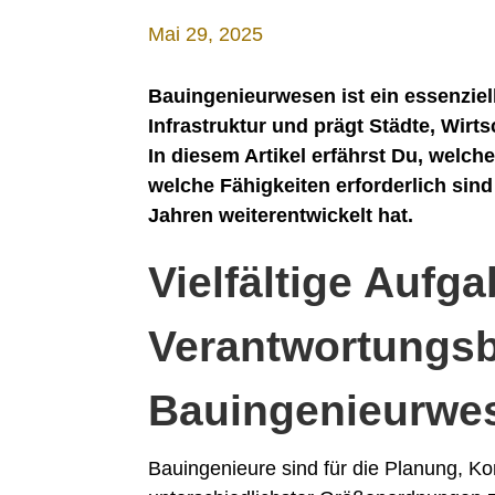
Mai 29, 2025
Bauingenieurwesen ist ein essenziel
Infrastruktur und prägt Städte, Wirt
In diesem Artikel erfährst Du, welc
welche Fähigkeiten erforderlich sind
Jahren weiterentwickelt hat.
Vielfältige Aufg
Verantwortungsb
Bauingenieurwe
Bauingenieure sind für die Planung, 