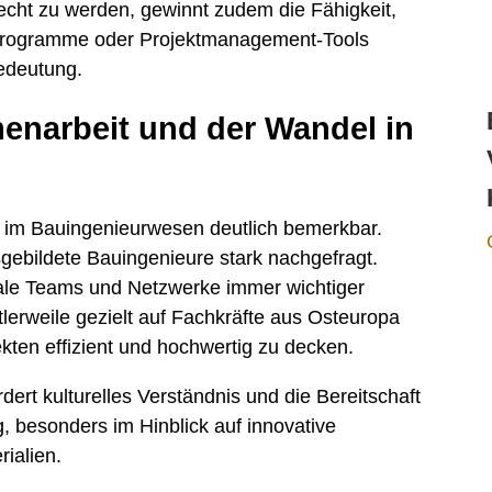
cht zu werden, gewinnt zudem die Fähigkeit,
rogramme oder Projektmanagement-Tools
edeutung.
enarbeit und der Wandel in
 im Bauingenieurwesen deutlich bemerkbar.
gebildete Bauingenieure stark nachgefragt.
onale Teams und Netzwerke immer wichtiger
lerweile gezielt auf Fachkräfte aus Osteuropa
kten effizient und hochwertig zu decken.
ert kulturelles Verständnis und die Bereitschaft
ng, besonders im Hinblick auf innovative
ialien.