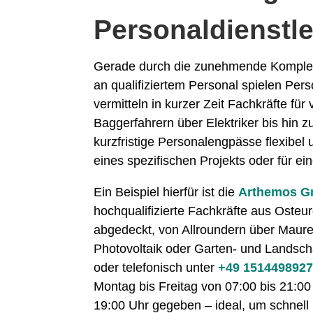
Personaldienstle
Gerade durch die zunehmende Komplex
an qualifiziertem Personal spielen Perso
vermitteln in kurzer Zeit Fachkräfte fü
Baggerfahrern über Elektriker bis hin
kurzfristige Personalengpässe flexibel 
eines spezifischen Projekts oder für ei
Ein Beispiel hierfür ist die
Arthemos 
hochqualifizierte Fachkräfte aus Osteur
abgedeckt, von Allroundern über Maurer
Photovoltaik oder Garten- und Landsch
oder telefonisch unter
+49 151449892
Montag bis Freitag von 07:00 bis 21:
19:00 Uhr gegeben – ideal, um schnell