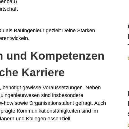
nenbau)
rtschaft
Du als Bauingenieur gezielt Deine Stärken
erentwickeln.
n und Kompetenzen
iche Karriere
e, benötigt gewisse Voraussetzungen. Neben
uingenieurwesen sind insbesondere
-how sowie Organisationstalent gefragt. Auch
geprägte Kommunikationsfähigkeiten sind im
lanern und Kollegen essenziell.