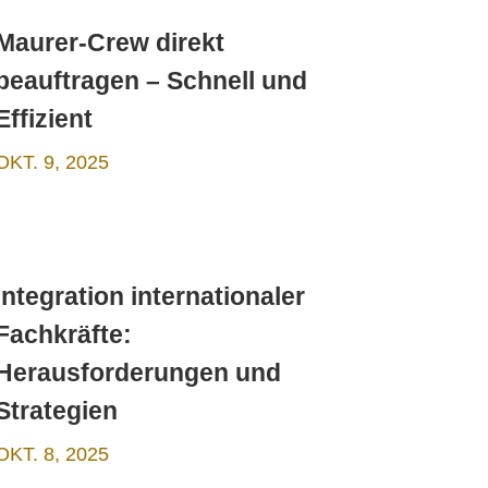
Maurer-Crew direkt
beauftragen – Schnell und
Effizient
OKT. 9, 2025
Integration internationaler
Fachkräfte:
Herausforderungen und
Strategien
OKT. 8, 2025