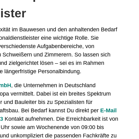
ister
ität im Bauwesen und den anhaltenden Bedarf
naldienstleister eine wichtige Rolle. Sie
r verschiedenste Aufgabenbereiche, von
 zu Schweißern und Zimmerern. So lassen sich
und zielgerichtet lösen – sei es im Rahmen
ne längerfristige Personalbindung.
GmbH
, die Unternehmen in Deutschland
opa vermittelt. Dabei ist ein breites Spektrum
 und Bauleiter bis zu Spezialisten für
aftsbau. Bei Bedarf kannst Du direkt per
E-Mail
73
Kontakt aufnehmen. Die Erreichbarkeit ist von
00 Uhr sowie am Wochenende von 09:00 bis
 und unkompliziert die passenden Fachkräfte zu