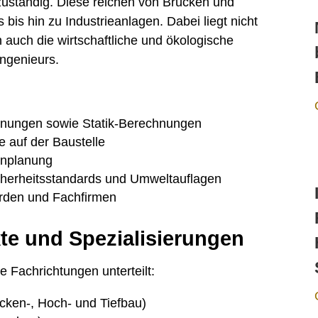
uständig. Diese reichen von Brücken und
is hin zu Industrieanlagen. Dabei liegt nicht
auch die wirtschaftliche und ökologische
ngenieurs.
hnungen sowie Statik-Berechnungen
e auf der Baustelle
inplanung
herheitsstandards und Umweltauflagen
rden und Fachfirmen
te und Spezialisierungen
e Fachrichtungen unterteilt:
ücken-, Hoch- und Tiefbau)