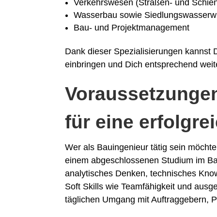
Verkehrswesen (Straßen- und Schie
Wasserbau sowie Siedlungswasserwi
Bau- und Projektmanagement
Dank dieser Spezialisierungen kannst 
einbringen und Dich entsprechend weit
Voraussetzunge
für eine erfolgre
Wer als Bauingenieur tätig sein möcht
einem abgeschlossenen Studium im Ba
analytisches Denken, technisches Know
Soft Skills wie Teamfähigkeit und aus
täglichen Umgang mit Auftraggebern, P