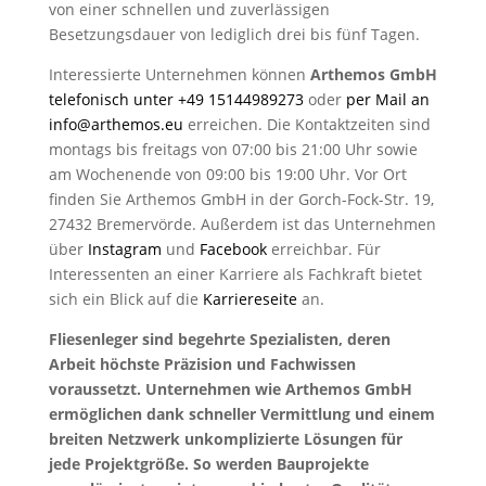
von einer schnellen und zuverlässigen
Besetzungsdauer von lediglich drei bis fünf Tagen.
Interessierte Unternehmen können
Arthemos GmbH
telefonisch unter +49 15144989273
oder
per Mail an
info@arthemos.eu
erreichen. Die Kontaktzeiten sind
montags bis freitags von 07:00 bis 21:00 Uhr sowie
am Wochenende von 09:00 bis 19:00 Uhr. Vor Ort
finden Sie Arthemos GmbH in der Gorch-Fock-Str. 19,
27432 Bremervörde. Außerdem ist das Unternehmen
über
Instagram
und
Facebook
erreichbar. Für
Interessenten an einer Karriere als Fachkraft bietet
sich ein Blick auf die
Karriereseite
an.
Fliesenleger sind begehrte Spezialisten, deren
Arbeit höchste Präzision und Fachwissen
voraussetzt. Unternehmen wie Arthemos GmbH
ermöglichen dank schneller Vermittlung und einem
breiten Netzwerk unkomplizierte Lösungen für
jede Projektgröße. So werden Bauprojekte