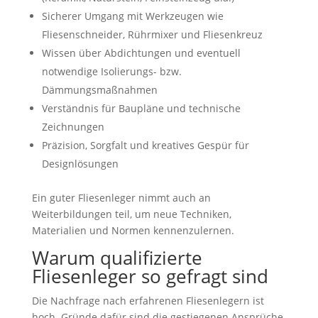
Sicherer Umgang mit Werkzeugen wie
Fliesenschneider, Rührmixer und Fliesenkreuz
Wissen über Abdichtungen und eventuell
notwendige Isolierungs- bzw.
Dämmungsmaßnahmen
Verständnis für Baupläne und technische
Zeichnungen
Präzision, Sorgfalt und kreatives Gespür für
Designlösungen
Ein guter Fliesenleger nimmt auch an
Weiterbildungen teil, um neue Techniken,
Materialien und Normen kennenzulernen.
Warum qualifizierte
Fliesenleger so gefragt sind
Die Nachfrage nach erfahrenen Fliesenlegern ist
hoch. Gründe dafür sind die gestiegenen Ansprüche