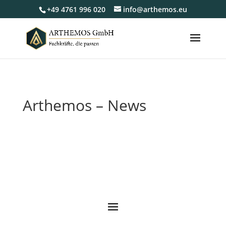
+49 4761 996 020
info@arthemos.eu
Arthemos – News