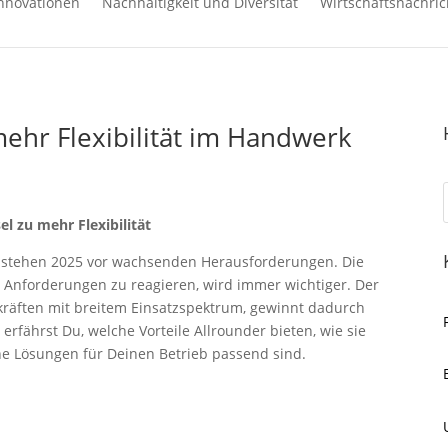
nnovationen
Nachhaltigkeit und Diversität
Wirtschaftsnachric
mehr Flexibilität im Handwerk
el zu mehr Flexibilität
stehen 2025 vor wachsenden Herausforderungen. Die
de Anforderungen zu reagieren, wird immer wichtiger. Der
chkräften mit breitem Einsatzspektrum, gewinnt dadurch
rfährst Du, welche Vorteile Allrounder bieten, wie sie
he Lösungen für Deinen Betrieb passend sind.