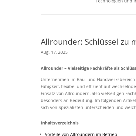
Technologien und I
Allrounder: Schlüssel zu 
Aug. 17, 2025
Allrounder – Vielseitige Fachkräfte als Schlüss
Unternehmen im Bau- und Handwerksbereich 
Fähigkeit, flexibel und effizient auf wechseln
Einsatz von Allroundern, also vielseitigen Fa
besonders an Bedeutung. Im folgenden Artikel e
sich von Spezialisten unterscheiden und welc
Inhaltsverzeichnis
Vorteile von Allroundern im Betrieb