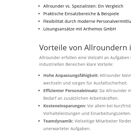
Allrounder vs. Spezialisten: Ein Vergleich
Praktische Einsatzbereiche & Beispiele
Flexibilität durch moderne Personalvermittl
Lösungsansätze mit Arthemos GmbH
Vorteile von Allroundern 
Allrounder erfüllen eine Vielzahl an Aufgab
industriellen Bereichen klare Vorteile:
Hohe Anpassungsfähigkeit:
Allrounder könn
wechseln und sorgen für Ausfallsicherheit.
Effizienter Personaleinsatz:
Da Allrounder m
Bedarf an zusätzlichen Arbeitskräften.
Kosteneinsparungen:
Vor allem bei kurzfris
Vorhalteleistungen und Einarbeitungszeiten
Teamdynamik:
Vielseitige Mitarbeiter förd
unerwarteter Aufgaben.