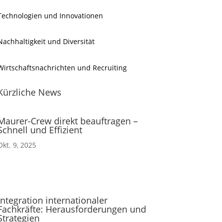
Technologien und Innovationen
Nachhaltigkeit und Diversität
Wirtschaftsnachrichten und Recruiting
Kürzliche News
Maurer-Crew direkt beauftragen –
Schnell und Effizient
Okt. 9, 2025
Integration internationaler
Fachkräfte: Herausforderungen und
Strategien