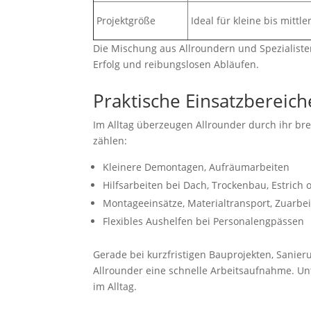
Projektgröße
Ideal für kleine bis mittle
Die Mischung aus Allroundern und Spezialisten
Erfolg und reibungslosen Abläufen.
Praktische Einsatzbereich
Im Alltag überzeugen Allrounder durch ihr bre
zählen:
Kleinere Demontagen, Aufräumarbeiten
Hilfsarbeiten bei Dach, Trockenbau, Estrich 
Montageeinsätze, Materialtransport, Zuarbei
Flexibles Aushelfen bei Personalengpässen
Gerade bei kurzfristigen Bauprojekten, Sanie
Allrounder eine schnelle Arbeitsaufnahme. U
im Alltag.