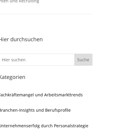
hten und Recruiting
Hier durchsuchen
Kategorien
Fachkräftemangel und Arbeitsmarkttrends
Branchen-Insights und Berufsprofile
Unternehmenserfolg durch Personalstrategie