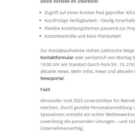
Deine Vorteile im Überblick:
Zugriff auf einen breiten Pool geprüfter All
Kurzfristige Verfügbarkeit – häufig innerhal
Flexible Anstellungsformen passend zur Pro
Kostenkontrolle und klare Planbarkeit
Zur Kontaktaufnahme stehen zahlreiche Wege 
Kontaktformular
oder persönlich von Montag b
19:00 Uhr am Standort Gorch-Fock-Str. 19, 27
aktuelle News. Mehr Infos, News und aktuelle 
Newsportal
.
Fazit
Allrounder sind 2025 unverzichtbar für Betrie
möchten. Durch gezielte Personalvermittlung 
Spezialisten entsteht ein echter Wettbewerbs
zuverlässig die passenden Lösungen – und sic
Unternehmenserfolg.