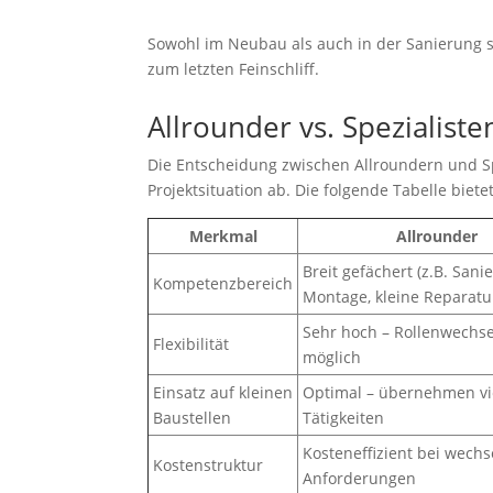
Sowohl im Neubau als auch in der Sanierung si
zum letzten Feinschliff.
Allrounder vs. Spezialiste
Die Entscheidung zwischen Allroundern und Spe
Projektsituation ab. Die folgende Tabelle biete
Merkmal
Allrounder
Breit gefächert (z.B. Sani
Kompetenzbereich
Montage, kleine Reparatu
Sehr hoch – Rollenwechse
Flexibilität
möglich
Einsatz auf kleinen
Optimal – übernehmen vi
Baustellen
Tätigkeiten
Kosteneffizient bei wech
Kostenstruktur
Anforderungen