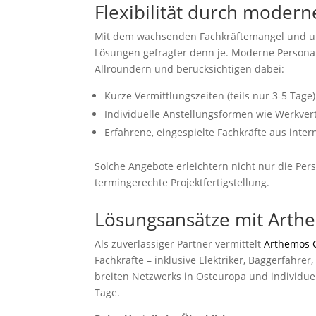
Flexibilität durch moder
Mit dem wachsenden Fachkräftemangel und unv
Lösungen gefragter denn je. Moderne Personal
Allroundern und berücksichtigen dabei:
Kurze Vermittlungszeiten (teils nur 3-5 Tage)
Individuelle Anstellungsformen wie Werkver
Erfahrene, eingespielte Fachkräfte aus inte
Solche Angebote erleichtern nicht nur die Per
termingerechte Projektfertigstellung.
Lösungsansätze mit Art
Als zuverlässiger Partner vermittelt
Arthemos
Fachkräfte – inklusive Elektriker, Baggerfahre
breiten Netzwerks in Osteuropa und individue
Tage.