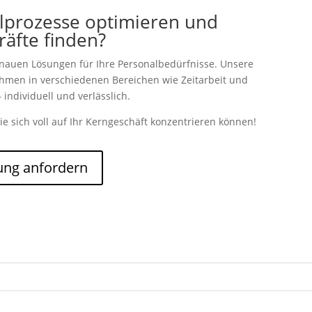
lprozesse optimieren und
kräfte finden?
enauen Lösungen für Ihre Personalbedürfnisse. Unsere
nehmen in verschiedenen Bereichen wie Zeitarbeit und
 individuell und verlässlich.
ie sich voll auf Ihr Kerngeschäft konzentrieren können!
ung anfordern