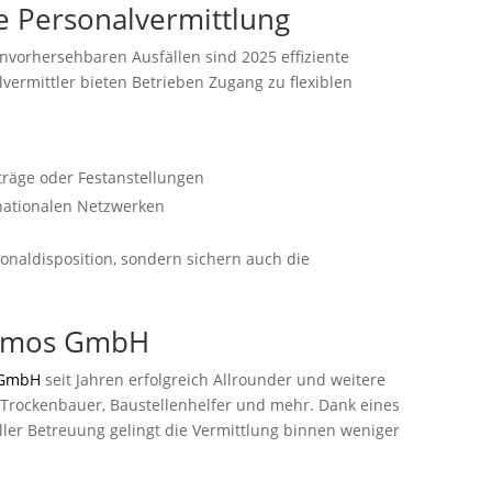
ne Personalvermittlung
orhersehbaren Ausfällen sind 2025 effiziente
vermittler bieten Betrieben Zugang zu flexiblen
träge oder Festanstellungen
rnationalen Netzwerken
sonaldisposition, sondern sichern auch die
hemos GmbH
 GmbH
seit Jahren erfolgreich Allrounder und weitere
r, Trockenbauer, Baustellenhelfer und mehr. Dank eines
ller Betreuung gelingt die Vermittlung binnen weniger