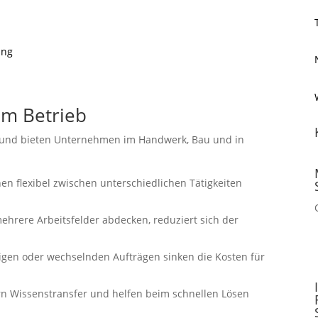
ung
im Betrieb
en und bieten Unternehmen im Handwerk, Bau und in
en flexibel zwischen unterschiedlichen Tätigkeiten
ehrere Arbeitsfelder abdecken, reduziert sich der
tigen oder wechselnden Aufträgen sinken die Kosten für
.
ern Wissenstransfer und helfen beim schnellen Lösen