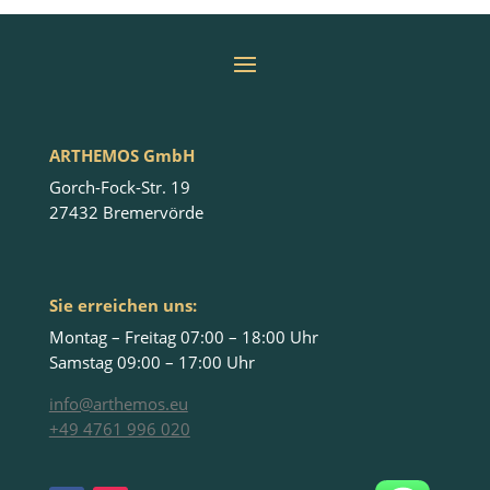
ARTHEMOS GmbH
Gorch-Fock-Str. 19
27432 Bremervörde
Sie erreichen uns:
Montag – Freitag 07:00 – 18:00 Uhr
Samstag 09:00 – 17:00 Uhr
info@arthemos.eu
+49 4761 996 020