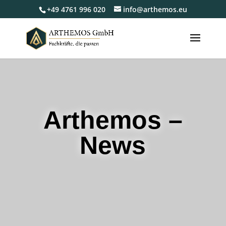
+49 4761 996 020
info@arthemos.eu
Arthemos –
News