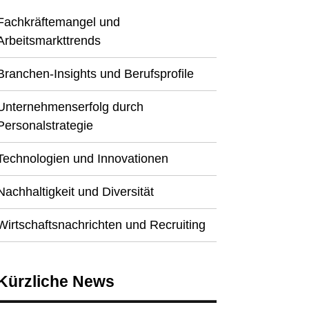
Fachkräftemangel und
Arbeitsmarkttrends
Branchen-Insights und Berufsprofile
Unternehmenserfolg durch
Personalstrategie
Technologien und Innovationen
Nachhaltigkeit und Diversität
Wirtschaftsnachrichten und Recruiting
Kürzliche News