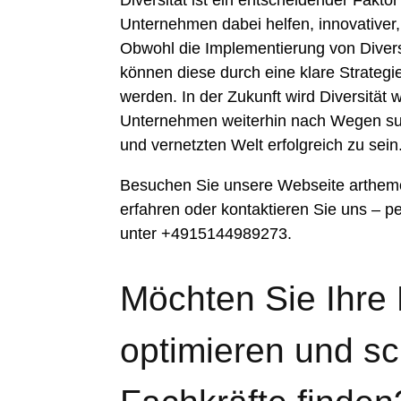
Diversität ist ein entscheidender Fakto
Unternehmen dabei helfen, innovativer,
Obwohl die Implementierung von Divers
können diese durch eine klare Strateg
werden. In der Zukunft wird Diversität 
Unternehmen weiterhin nach Wegen suc
und vernetzten Welt erfolgreich zu sein
Besuchen Sie unsere Webseite arthem
erfahren oder kontaktieren Sie uns – p
unter +4915144989273.
Möchten Sie Ihre
optimieren und sch