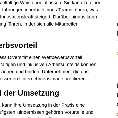
vielfältige Weise beeinflussen. Sie kann zu einer
 Erfahrungen innerhalb eines Teams führen, was
Innovationskraft steigert. Darüber hinaus kann
g führen, in der sich alle Mitarbeiter
erbsvorteil
s Diversität einen Wettbewerbsvorteil
elfältigen und inklusiven Arbeitsumfelds können
anziehen und binden. Unternehmen, die das
esserten Unternehmensimage profitieren.
i der Umsetzung
gt, kann ihre Umsetzung in der Praxis eine
ufigsten Hindernissen gehören Vorurteile und