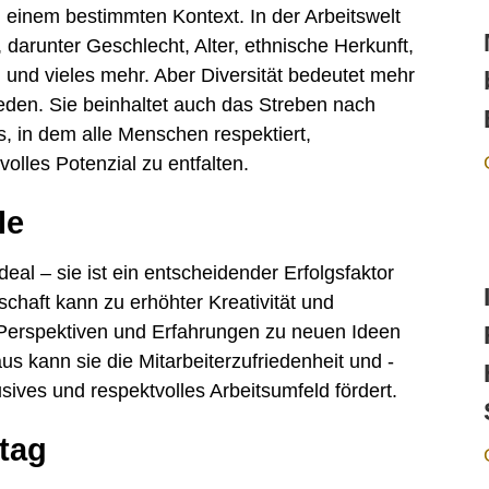
 in einem bestimmten Kontext. In der Arbeitswelt
 darunter Geschlecht, Alter, ethnische Herkunft,
g und vieles mehr. Aber Diversität bedeutet mehr
eden. Sie beinhaltet auch das Streben nach
s, in dem alle Menschen respektiert,
volles Potenzial zu entfalten.
le
Ideal – sie ist ein entscheidender Erfolgsfaktor
schaft kann zu erhöhter Kreativität und
e Perspektiven und Erfahrungen zu neuen Ideen
s kann sie die Mitarbeiterzufriedenheit und -
sives und respektvolles Arbeitsumfeld fördert.
ltag