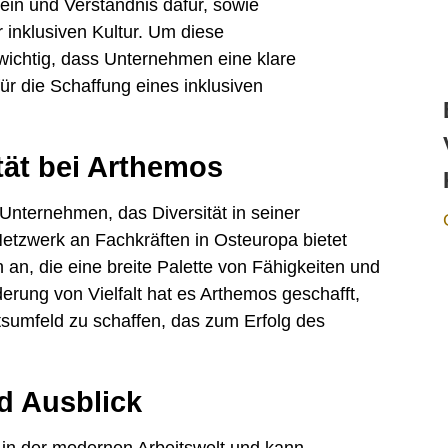
in und Verständnis dafür, sowie
 inklusiven Kultur. Um diese
wichtig, dass Unternehmen eine klare
für die Schaffung eines inklusiven
ität bei Arthemos
 Unternehmen, das Diversität in seiner
 Netzwerk an Fachkräften in Osteuropa bietet
 an, die eine breite Palette von Fähigkeiten und
erung von Vielfalt hat es Arthemos geschafft,
tsumfeld zu schaffen, das zum Erfolg des
 Ausblick