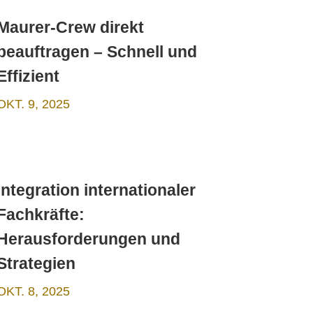
Maurer-Crew direkt
beauftragen – Schnell und
Effizient
OKT. 9, 2025
Integration internationaler
Fachkräfte:
Herausforderungen und
Strategien
OKT. 8, 2025