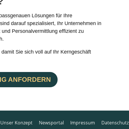
?
 passgenauen Lösungen für Ihre
ind darauf spezialisiert, Ihr Unternehmen in
 und Personalvermittlung effizient zu
h.
damit Sie sich voll auf Ihr Kerngeschäft
NG ANFORDERN
Unser Konzept
Newsportal
Impressum
Datenschutz