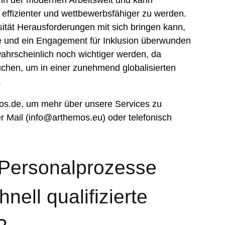
r in der modernen Arbeitswelt und kann
 effizienter und wettbewerbsfähiger zu werden.
ität Herausforderungen mit sich bringen kann,
ie und ein Engagement für Inklusion überwunden
wahrscheinlich noch wichtiger werden, da
hen, um in einer zunehmend globalisierten
.
os.de, um mehr über unsere Services zu
er Mail (info@arthemos.eu) oder telefonisch
 Personalprozesse
nell qualifizierte