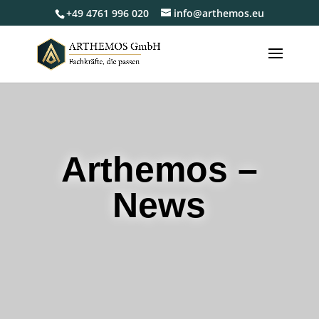
+49 4761 996 020
info@arthemos.eu
Arthemos –
News