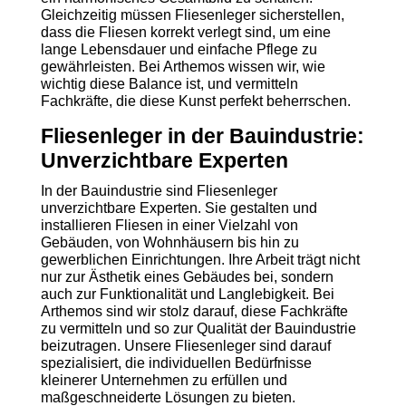
Gleichzeitig müssen Fliesenleger sicherstellen,
dass die Fliesen korrekt verlegt sind, um eine
lange Lebensdauer und einfache Pflege zu
gewährleisten. Bei Arthemos wissen wir, wie
wichtig diese Balance ist, und vermitteln
Fachkräfte, die diese Kunst perfekt beherrschen.
Fliesenleger in der Bauindustrie:
Unverzichtbare Experten
In der Bauindustrie sind Fliesenleger
unverzichtbare Experten. Sie gestalten und
installieren Fliesen in einer Vielzahl von
Gebäuden, von Wohnhäusern bis hin zu
gewerblichen Einrichtungen. Ihre Arbeit trägt nicht
nur zur Ästhetik eines Gebäudes bei, sondern
auch zur Funktionalität und Langlebigkeit. Bei
Arthemos sind wir stolz darauf, diese Fachkräfte
zu vermitteln und so zur Qualität der Bauindustrie
beizutragen. Unsere Fliesenleger sind darauf
spezialisiert, die individuellen Bedürfnisse
kleinerer Unternehmen zu erfüllen und
maßgeschneiderte Lösungen zu bieten.