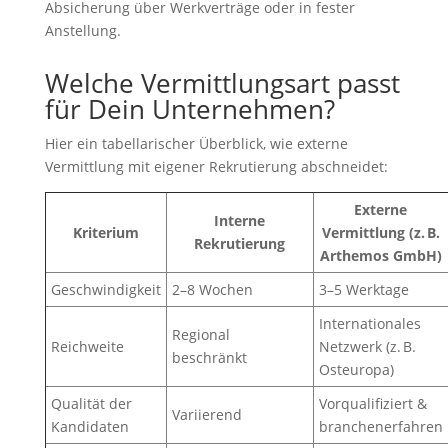
Absicherung über Werkverträge oder in fester
Anstellung.
Welche Vermittlungsart passt
für Dein Unternehmen?
Hier ein tabellarischer Überblick, wie externe
Vermittlung mit eigener Rekrutierung abschneidet:
Externe
Interne
Kriterium
Vermittlung (z. B.
Rekrutierung
Arthemos GmbH)
Geschwindigkeit
2–8 Wochen
3–5 Werktage
Internationales
Regional
Reichweite
Netzwerk (z. B.
beschränkt
Osteuropa)
Qualität der
Vorqualifiziert &
Variierend
Kandidaten
branchenerfahren