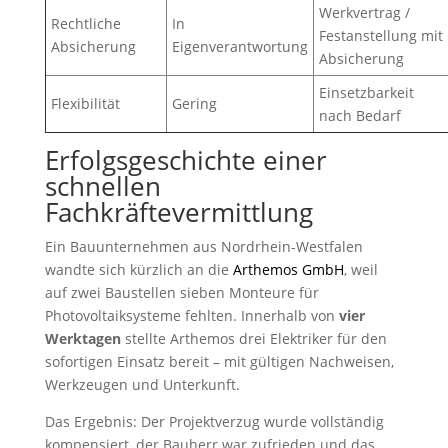
Werkvertrag /
Rechtliche
In
Festanstellung mit
Absicherung
Eigenverantwortung
Absicherung
Einsetzbarkeit
Flexibilität
Gering
nach Bedarf
Erfolgsgeschichte einer
schnellen
Fachkräftevermittlung
Ein Bauunternehmen aus Nordrhein-Westfalen
wandte sich kürzlich an die
Arthemos GmbH
, weil
auf zwei Baustellen sieben Monteure für
Photovoltaiksysteme fehlten. Innerhalb von
vier
Werktagen
stellte Arthemos drei Elektriker für den
sofortigen Einsatz bereit – mit gültigen Nachweisen,
Werkzeugen und Unterkunft.
Das Ergebnis: Der Projektverzug wurde vollständig
kompensiert, der Bauherr war zufrieden und das