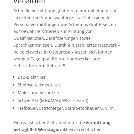
vereinen
Schnelle Vermittlung geht heute nur mit einem klar
struktuierten Vorauswahlprozess. Professionelle
Personalvermittlungen wie Arthemos GmbH setzen
auf bewährte Kriterien zur Prüfung von
Qualifikationen, Zertifizierungen sowie
Sprachkenntnissen. Durch ein etabliertes Netzwerk –
beispielsweise in Osteuropa – lassen sich binnen
weniger Tage qualifizierte Handwerker und
Hilfskräfte vermitteln, z. B.:
Bau-Elektriker
Photovoltaikmonteure
Maler und Verputzer
Schweißer (MIG/MAG, WIG, E-Hand)
Tiefbauer, Estrichleger, Stahlbetonbauer u. v. m.
Ein realistischer Zeitrahmen für die
Vermittlung
beträgt 3–5 Werktage
, inklusive rechtlicher