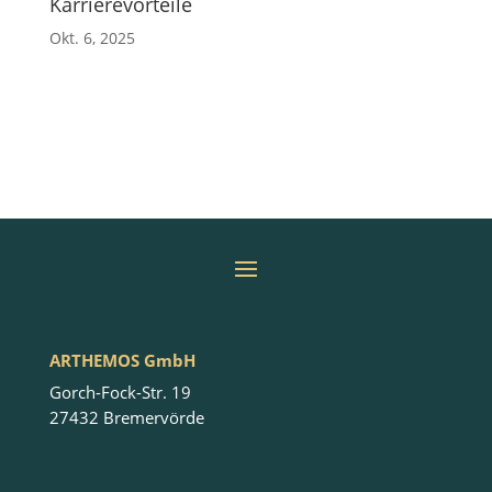
Karrierevorteile
Okt. 6, 2025
ARTHEMOS GmbH
Gorch-Fock-Str. 19
27432 Bremervörde