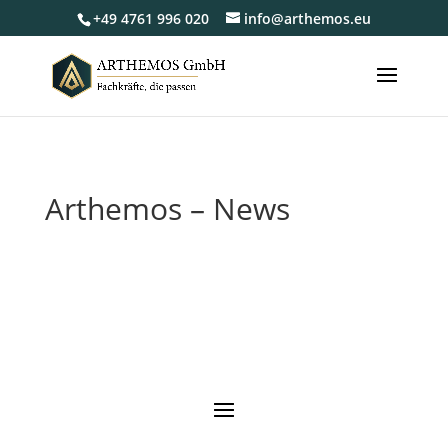
+49 4761 996 020
info@arthemos.eu
Arthemos – News