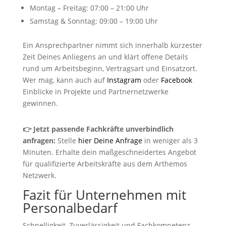
Montag – Freitag: 07:00 – 21:00 Uhr
Samstag & Sonntag: 09:00 – 19:00 Uhr
Ein Ansprechpartner nimmt sich innerhalb kürzester
Zeit Deines Anliegens an und klärt offene Details
rund um Arbeitsbeginn, Vertragsart und Einsatzort.
Wer mag, kann auch auf
Instagram
oder
Facebook
Einblicke in Projekte und Partnernetzwerke
gewinnen.
👉 Jetzt passende Fachkräfte unverbindlich
anfragen:
Stelle
hier Deine Anfrage
in weniger als 3
Minuten. Erhalte dein maßgeschneidertes Angebot
für qualifizierte Arbeitskräfte aus dem Arthemos
Netzwerk.
Fazit für Unternehmen mit
Personalbedarf
Schnelligkeit, Zuverlässigkeit und Fachkompetenz