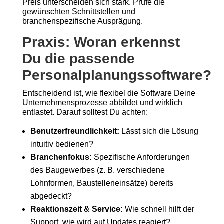
Preis unterscheiden sich stark. Prüfe die
gewünschten Schnittstellen und
branchenspezifische Ausprägung.
Praxis: Woran erkennst
Du die passende
Personalplanungssoftware?
Entscheidend ist, wie flexibel die Software Deine
Unternehmensprozesse abbildet und wirklich
entlastet. Darauf solltest Du achten:
Benutzerfreundlichkeit:
Lässt sich die Lösung
intuitiv bedienen?
Branchenfokus:
Spezifische Anforderungen
des Baugewerbes (z. B. verschiedene
Lohnformen, Baustelleneinsätze) bereits
abgedeckt?
Reaktionszeit & Service:
Wie schnell hilft der
Support, wie wird auf Updates reagiert?