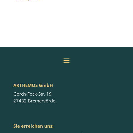
ARTHEMOS GmbH
Gorch-Fock-Str. 19
27432 Bremervörde
Sie erreichen uns: