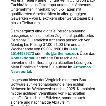
Als erfahrener Partner für die Vermittlung von Bau-
Fachkräften aus Osteuropa unterstützt Arthemos
Unternehmen innerhalb von 3-5 Tagen mit
qualifizierten Arbeitskräften in allen gängigen
Gewerken – von Elektrikern über Gerüstbauer bis
hin zu Tiefbauern.
Damit ergänzt eine digitale Personalplanung
passgenau den schnellen Zugriff auf qualifiziertes
Personal. Du erreichst Arthemos persönlich von
Montag bis Freitag 07:00-21:00 Uhr und am
Wochenende von 09:00-19:00 Uhr (
+49
15144989273
oder
info@arthemos.eu
). Über das
Kontaktformular
erhältst Du rasch eine
unverbindliche Beratung zu aktuellen Lösungen.
Mehr Einblicke findest Du laufend im
Arthemos
Newsportal
.
Insgesamt bietet der Vergleich moderner Bau
Software zur Personalplanung einen echten
Mehrwert im Wettbewerbsumfeld 2025. Kombiniert
mit der richtigen Vermittlung von Fachkräften
schaffst Du nicht nur Effizienz, sondern auch
sichere und nachhaltige Abläufe im