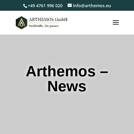
+49 4761 996 020
info@arthemos.eu
Arthemos –
News