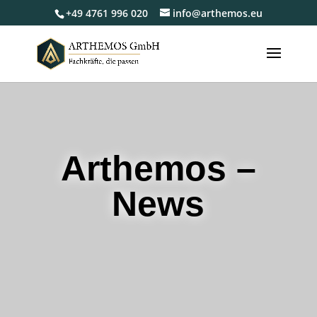
+49 4761 996 020
info@arthemos.eu
Arthemos –
News