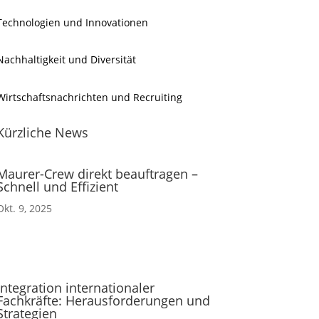
Technologien und Innovationen
Nachhaltigkeit und Diversität
Wirtschaftsnachrichten und Recruiting
Kürzliche News
Maurer-Crew direkt beauftragen –
Schnell und Effizient
Okt. 9, 2025
Integration internationaler
Fachkräfte: Herausforderungen und
Strategien