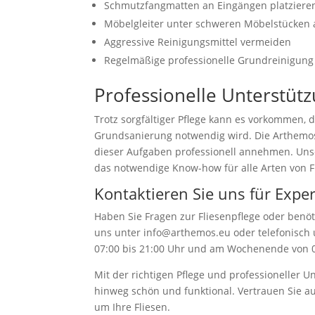
Schmutzfangmatten an Eingängen platziere
Möbelgleiter unter schweren Möbelstücken
Aggressive Reinigungsmittel vermeiden
Regelmäßige professionelle Grundreinigung
Professionelle Unterstütz
Trotz sorgfältiger Pflege kann es vorkommen, 
Grundsanierung notwendig wird. Die Arthemos G
dieser Aufgaben professionell annehmen. Uns
das notwendige Know-how für alle Arten von F
Kontaktieren Sie uns für Expe
Haben Sie Fragen zur Fliesenpflege oder benöt
uns unter info@arthemos.eu oder telefonisch 
07:00 bis 21:00 Uhr und am Wochenende von 09
Mit der richtigen Pflege und professioneller U
hinweg schön und funktional. Vertrauen Sie au
um Ihre Fliesen.