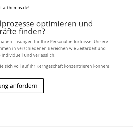
uf
arthemos.de
!
lprozesse optimieren und
kräfte finden?
enauen Lösungen für Ihre Personalbedürfnisse. Unsere
nehmen in verschiedenen Bereichen wie Zeitarbeit und
 individuell und verlässlich.
ie sich voll auf Ihr Kerngeschäft konzentrieren können!
ung anfordern