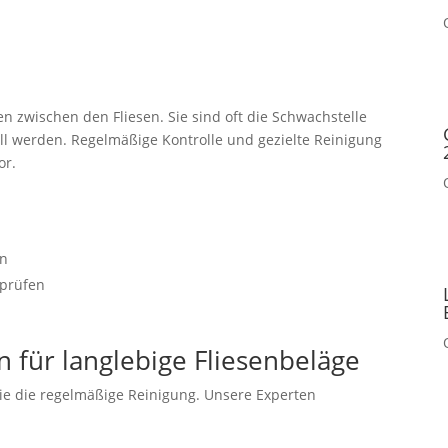
 zwischen den Fliesen. Sie sind oft die Schwachstelle
ll werden. Regelmäßige Kontrolle und gezielte Reinigung
or.
en
 prüfen
ür langlebige Fliesenbeläge
e die regelmäßige Reinigung. Unsere Experten