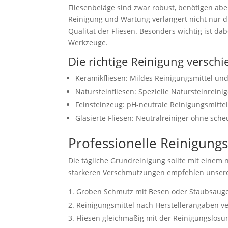
Fliesenbeläge sind zwar robust, benötigen ab
Reinigung und Wartung verlängert nicht nur d
Qualität der Fliesen. Besonders wichtig ist d
Werkzeuge.
Die richtige Reinigung verschi
Keramikfliesen: Mildes Reinigungsmittel u
Natursteinfliesen: Spezielle Natursteinreini
Feinsteinzeug: pH-neutrale Reinigungsmitte
Glasierte Fliesen: Neutralreiniger ohne sch
Professionelle Reinigun
Die tägliche Grundreinigung sollte mit eine
stärkeren Verschmutzungen empfehlen unsere 
Groben Schmutz mit Besen oder Staubsauge
Reinigungsmittel nach Herstellerangaben 
Fliesen gleichmäßig mit der Reinigungslös