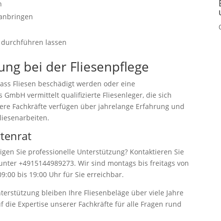
n
 anbringen
 durchführen lassen
ung bei der Fliesenpflege
dass Fliesen beschädigt werden oder eine
mbH vermittelt qualifizierte Fliesenleger, die sich
ere Fachkräfte verfügen über jahrelange Erfahrung und
liesenarbeiten.
rtenrat
igen Sie professionelle Unterstützung? Kontaktieren Sie
unter +4915144989273. Wir sind montags bis freitags von
:00 bis 19:00 Uhr für Sie erreichbar.
nterstützung bleiben Ihre Fliesenbeläge über viele Jahre
f die Expertise unserer Fachkräfte für alle Fragen rund