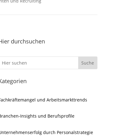
hten und Recruiting
Hier durchsuchen
Kategorien
Fachkräftemangel und Arbeitsmarkttrends
Branchen-Insights und Berufsprofile
Unternehmenserfolg durch Personalstrategie