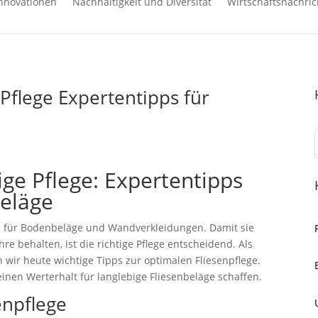
nnovationen
Nachhaltigkeit und Diversität
Wirtschaftsnachric
 Pflege Expertentipps für
ige Pflege: Expertentipps
beläge
hl für Bodenbeläge und Wandverkleidungen. Damit sie
hre behalten, ist die richtige Pflege entscheidend. Als
 wir heute wichtige Tipps zur optimalen Fliesenpflege.
 einen Werterhalt für langlebige Fliesenbeläge schaffen.
enpflege