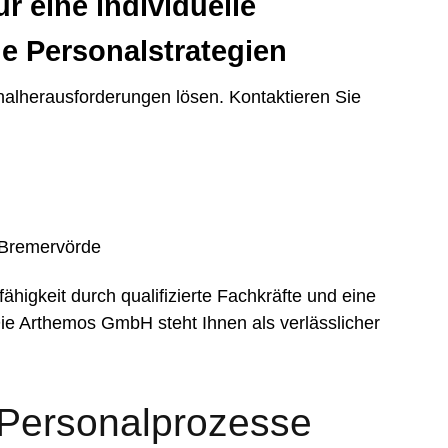
r eine individuelle
e Personalstrategien
alherausforderungen lösen. Kontaktieren Sie
 Bremervörde
fähigkeit durch qualifizierte Fachkräfte und eine
 Die Arthemos GmbH steht Ihnen als verlässlicher
 Personalprozesse