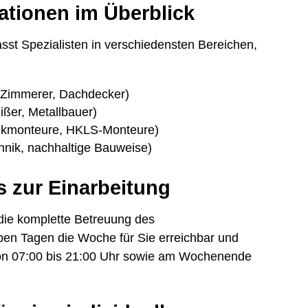
ationen im Überblick
st Spezialisten in verschiedensten Bereichen,
 Zimmerer, Dachdecker)
ißer, Metallbauer)
taikmonteure, HKLS-Monteure)
hnik, nachhaltige Bauweise)
s zur Einarbeitung
die komplette Betreuung des
eben Tagen die Woche für Sie erreichbar und
von 07:00 bis 21:00 Uhr sowie am Wochenende