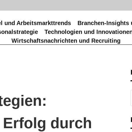
l und Arbeitsmarkttrends
Branchen-Insights 
onalstrategie
Technologien und Innovatione
Wirtschaftsnachrichten und Recruiting
tegien:
 Erfolg durch