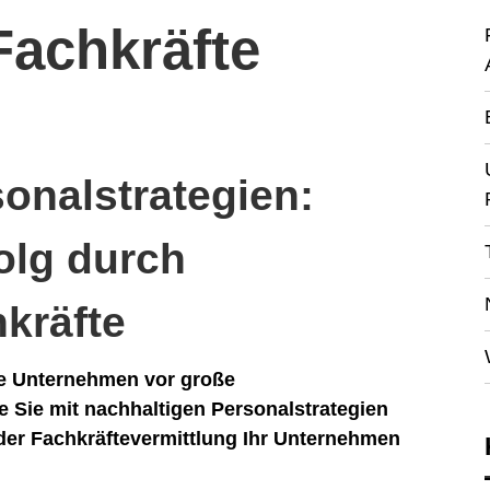
 Fachkräfte
onalstrategien:
folg durch
hkräfte
he Unternehmen vor große
e Sie mit nachhaltigen Personalstrategien
der Fachkräftevermittlung Ihr Unternehmen