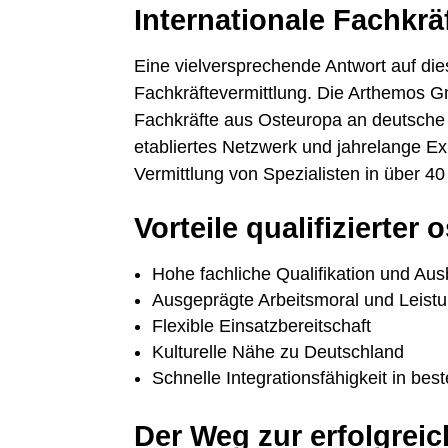
Internationale Fachkrä
Eine vielversprechende Antwort auf die
Fachkräftevermittlung. Die Arthemos Gmb
Fachkräfte aus Osteuropa an deutsche
etabliertes Netzwerk und jahrelange E
Vermittlung von Spezialisten in über 4
Vorteile qualifizierter
Hohe fachliche Qualifikation und Au
Ausgeprägte Arbeitsmoral und Leistu
Flexible Einsatzbereitschaft
Kulturelle Nähe zu Deutschland
Schnelle Integrationsfähigkeit in b
Der Weg zur erfolgreic