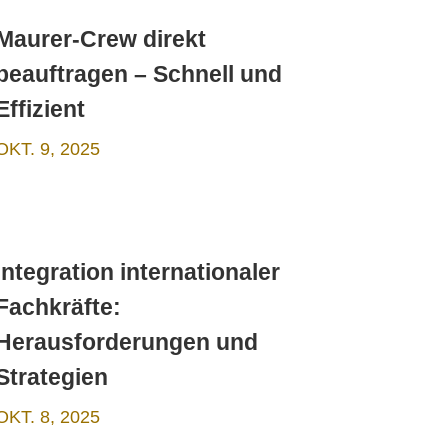
Maurer-Crew direkt
beauftragen – Schnell und
Effizient
OKT. 9, 2025
Integration internationaler
Fachkräfte:
Herausforderungen und
Strategien
OKT. 8, 2025