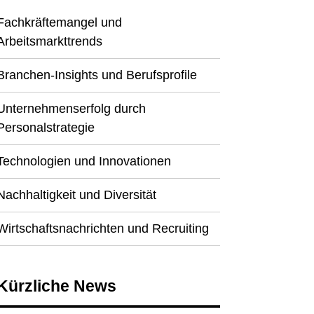
Fachkräftemangel und
Arbeitsmarkttrends
Branchen-Insights und Berufsprofile
Unternehmenserfolg durch
Personalstrategie
Technologien und Innovationen
Nachhaltigkeit und Diversität
Wirtschaftsnachrichten und Recruiting
Kürzliche News