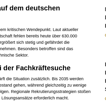
 auf dem deutschen
nem kritischen Wendepunkt. Laut aktueller
tschaft fehlen bereits heute über 630.000
rgrößert sich stetig und gefährdet die
rnehmen. Besonders betroffen sind das
hnische Sektor.
 der Fachkräftesuche
ft die Situation zusätzlich. Bis 2035 werden
hestand gehen, während gleichzeitig zu wenige
lgen. Regionale Rekrutierungsstrategien stoßen
Lösungsansätze erforderlich macht.