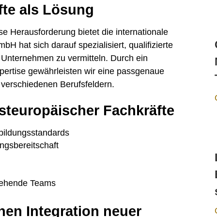
fte als Lösung
se Herausforderung bietet die internationale
H hat sich darauf spezialisiert, qualifizierte
 Unternehmen zu vermitteln. Durch ein
xpertise gewährleisten wir eine passgenaue
0 verschiedenen Berufsfeldern.
 osteuropäischer Fachkräfte
sbildungsstandards
ngsbereitschaft
estehende Teams
hen Integration neuer