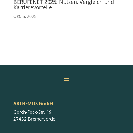
BERUFENET 2025: Nutzen, Vergleich und
Karrierevorteile
Okt. 6, 2025
ARTHEMOS GmbH
Gorch-Fock-Str. 19
27432 Bremervörde