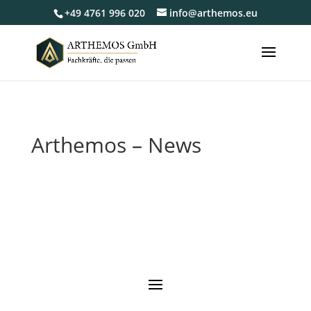
+49 4761 996 020
info@arthemos.eu
Arthemos – News