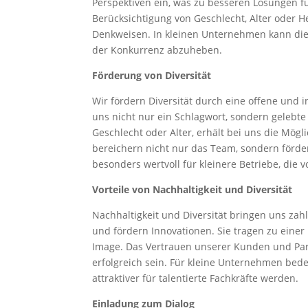
Perspektiven ein, was zu besseren Lösungen füh
Berücksichtigung von Geschlecht, Alter oder 
Denkweisen. In kleinen Unternehmen kann dies
der Konkurrenz abzuheben.
Förderung von Diversität
Wir fördern Diversität durch eine offene und 
uns nicht nur ein Schlagwort, sondern gelebte 
Geschlecht oder Alter, erhält bei uns die Mög
bereichern nicht nur das Team, sondern förder
besonders wertvoll für kleinere Betriebe, die
Vorteile von Nachhaltigkeit und Diversität
Nachhaltigkeit und Diversität bringen uns zahl
und fördern Innovationen. Sie tragen zu eine
Image. Das Vertrauen unserer Kunden und Part
erfolgreich sein. Für kleine Unternehmen bedeu
attraktiver für talentierte Fachkräfte werden.
Einladung zum Dialog