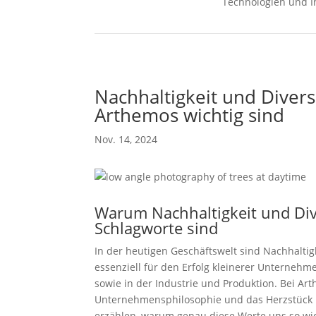
Technologien und I
Nachhaltigkeit und Divers
Arthemos wichtig sind
Nov. 14, 2024
Warum Nachhaltigkeit und Div
Schlagworte sind
In der heutigen Geschäftswelt sind Nachhaltigk
essenziell für den Erfolg kleinerer Unterneh
sowie in der Industrie und Produktion. Bei Ar
Unternehmensphilosophie und das Herzstück u
erzählen, warum genau diese Werte uns so wic