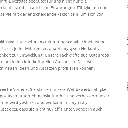
rt. Diversität bedeutet für uns nicht nur die
Herkunft, sondern auch von Erfahrungen, Fähigkeiten und
e Vielfalt der entscheidende Faktor sein, um sich von
inklusive Unternehmenskultur. Chancengleichheit ist bei
Praxis. Jeder Mitarbeiter, unabhängig von Herkunft,
lichkeit zur Entwicklung. Unsere Fachkräfte aus Osteuropa
n auch den interkulturellen Austausch. Dies ist
 von neuen Ideen und Ansätzen profitieren können.
reiche Vorteile: Sie stärken unsere Wettbewerbsfähigkeit
r positiven Unternehmenskultur bei und verbessern unser
ner wird gestärkt, und wir können langfristig
tet dies, dass sie nicht nur effizienter, sondern auch