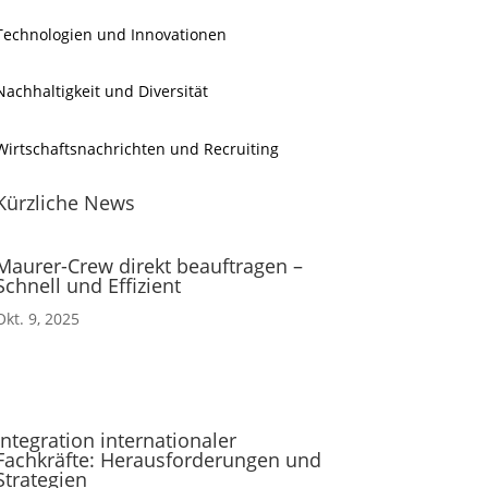
Technologien und Innovationen
Nachhaltigkeit und Diversität
Wirtschaftsnachrichten und Recruiting
Kürzliche News
Maurer-Crew direkt beauftragen –
Schnell und Effizient
Okt. 9, 2025
Integration internationaler
Fachkräfte: Herausforderungen und
Strategien