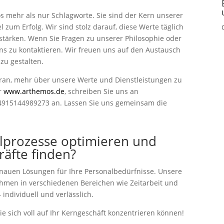
os mehr als nur Schlagworte. Sie sind der Kern unserer
um Erfolg. Wir sind stolz darauf, diese Werte täglich
 stärken. Wenn Sie Fragen zu unserer Philosophie oder
ns zu kontaktieren. Wir freuen uns auf den Austausch
zu gestalten.
ran, mehr über unsere Werte und Dienstleistungen zu
er
www.arthemos.de
, schreiben Sie uns an
+4915144989273 an. Lassen Sie uns gemeinsam die
lprozesse optimieren und
kräfte finden?
enauen Lösungen für Ihre Personalbedürfnisse. Unsere
nehmen in verschiedenen Bereichen wie Zeitarbeit und
 individuell und verlässlich.
ie sich voll auf Ihr Kerngeschäft konzentrieren können!