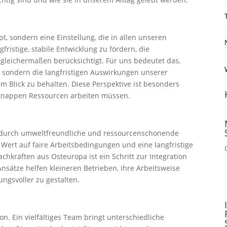
pt, sondern eine Einstellung, die in allen unseren
gfristige, stabile Entwicklung zu fördern, die
 gleichermaßen berücksichtigt. Für uns bedeutet das,
n, sondern die langfristigen Auswirkungen unserer
 Blick zu behalten. Diese Perspektive ist besonders
t knappen Ressourcen arbeiten müssen.
n durch umweltfreundliche und ressourcenschonende
Wert auf faire Arbeitsbedingungen und eine langfristige
chkräften aus Osteuropa ist ein Schritt zur Integration
Ansätze helfen kleineren Betrieben, ihre Arbeitsweise
ungsvoller zu gestalten.
ion. Ein vielfältiges Team bringt unterschiedliche