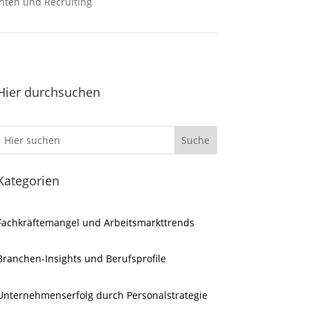
hten und Recruiting
Hier durchsuchen
Kategorien
Fachkräftemangel und Arbeitsmarkttrends
Branchen-Insights und Berufsprofile
Unternehmenserfolg durch Personalstrategie