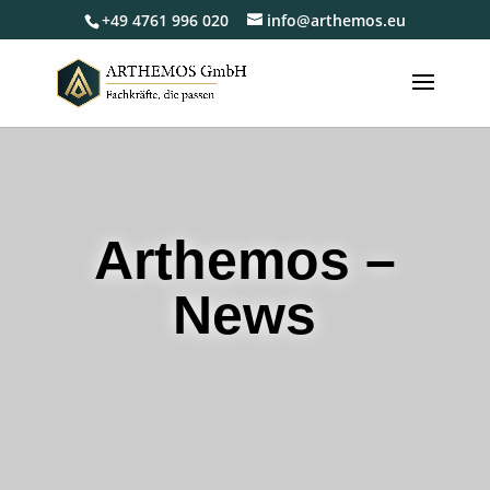
+49 4761 996 020
info@arthemos.eu
Arthemos –
News