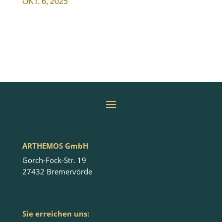
OKT. 6, 2025
ARTHEMOS GmbH
Gorch-Fock-Str. 19
27432 Bremervörde
Sie erreichen uns: