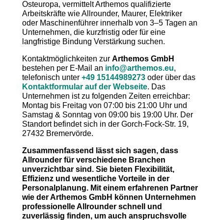
Osteuropa, vermittelt Arthemos qualifizierte
Arbeitskräfte wie Allrounder, Maurer, Elektriker
oder Maschinenführer innerhalb von 3–5 Tagen an
Unternehmen, die kurzfristig oder für eine
langfristige Bindung Verstärkung suchen.
Kontaktmöglichkeiten zur
Arthemos GmbH
bestehen per E-Mail an
info@arthemos.eu
,
telefonisch unter
+49 15144989273
oder über das
Kontaktformular auf der Webseite
. Das
Unternehmen ist zu folgenden Zeiten erreichbar:
Montag bis Freitag von 07:00 bis 21:00 Uhr und
Samstag & Sonntag von 09:00 bis 19:00 Uhr. Der
Standort befindet sich in der Gorch-Fock-Str. 19,
27432 Bremervörde.
Zusammenfassend lässt sich sagen, dass
Allrounder für verschiedene Branchen
unverzichtbar sind. Sie bieten Flexibilität,
Effizienz und wesentliche Vorteile in der
Personalplanung. Mit einem erfahrenen Partner
wie der Arthemos GmbH können Unternehmen
professionelle Allrounder schnell und
zuverlässig finden, um auch anspruchsvolle