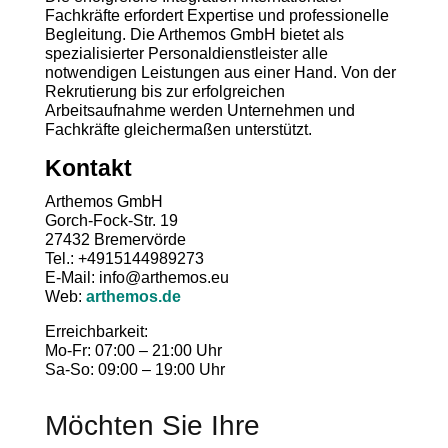
Fachkräfte erfordert Expertise und professionelle
Begleitung. Die Arthemos GmbH bietet als
spezialisierter Personaldienstleister alle
notwendigen Leistungen aus einer Hand. Von der
Rekrutierung bis zur erfolgreichen
Arbeitsaufnahme werden Unternehmen und
Fachkräfte gleichermaßen unterstützt.
Kontakt
Arthemos GmbH
Gorch-Fock-Str. 19
27432 Bremervörde
Tel.: +4915144989273
E-Mail: info@arthemos.eu
Web:
arthemos.de
Erreichbarkeit:
Mo-Fr: 07:00 – 21:00 Uhr
Sa-So: 09:00 – 19:00 Uhr
Möchten Sie Ihre