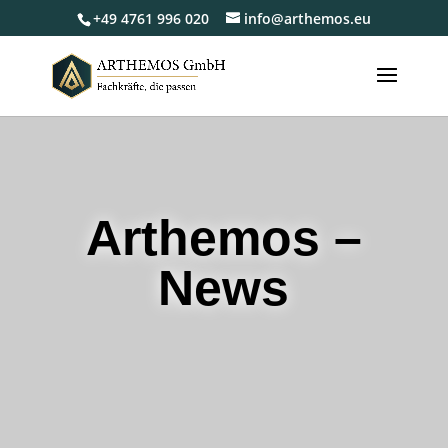
+49 4761 996 020
info@arthemos.eu
Arthemos –
News