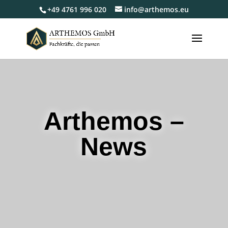
+49 4761 996 020
info@arthemos.eu
Arthemos –
News