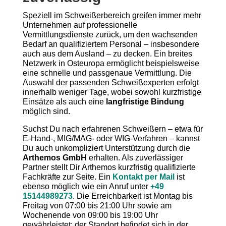
Speziell im Schweißerbereich greifen immer mehr
Unternehmen auf professionelle
Vermittlungsdienste zurück, um den wachsenden
Bedarf an qualifiziertem Personal – insbesondere
auch aus dem Ausland – zu decken. Ein breites
Netzwerk in Osteuropa ermöglicht beispielsweise
eine schnelle und passgenaue Vermittlung. Die
Auswahl der passenden Schweißexperten erfolgt
innerhalb weniger Tage, wobei sowohl kurzfristige
Einsätze als auch eine
langfristige Bindung
möglich sind.
Suchst Du nach erfahrenen Schweißern – etwa für
E-Hand-, MIG/MAG- oder WIG-Verfahren – kannst
Du auch unkompliziert Unterstützung durch die
Arthemos GmbH
erhalten. Als zuverlässiger
Partner stellt Dir Arthemos kurzfristig qualifizierte
Fachkräfte zur Seite. Ein
Kontakt per Mail
ist
ebenso möglich wie ein Anruf unter
+49
15144989273
. Die Erreichbarkeit ist Montag bis
Freitag von 07:00 bis 21:00 Uhr sowie am
Wochenende von 09:00 bis 19:00 Uhr
gewährleistet; der Standort befindet sich in der