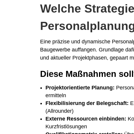
Welche Strategie
Personalplanun
Eine präzise und dynamische Persona
Baugewerbe auffangen. Grundlage dafü
und aktueller Projektphasen, gepaart m
Diese Maßnahmen sollt
Projektorientierte Planung:
Persona
ermitteln
Flexibilisierung der Belegschaft:
Ei
(Allrounder)
Externe Ressourcen einbinden:
Koo
Kurzfristlösungen