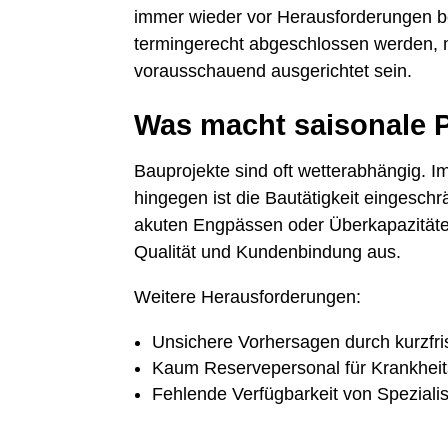
immer wieder vor Herausforderungen be
termingerecht abgeschlossen werden, mu
vorausschauend ausgerichtet sein.
Was macht saisonale P
Bauprojekte sind oft wetterabhängig. 
hingegen ist die Bautätigkeit eingesch
akuten Engpässen oder Überkapazitäten
Qualität und Kundenbindung aus.
Weitere Herausforderungen:
Unsichere Vorhersagen durch kurzfris
Kaum Reservepersonal für Krankheits
Fehlende Verfügbarkeit von Speziali