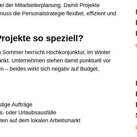
i der Mitarbeiterplanung. Damit Projekte
ss die Personalstrategie flexibel, effizient und
rojekte so speziell?
Im Sommer herrscht Hochkonjunktur, im Winter
ränkt. Unternehmen stehen damit punktuell vor
 – beides wirkt sich negativ auf Budget,
tige Aufträge
- oder Urlaubsausfälle
sten auf dem lokalen Arbeitsmarkt