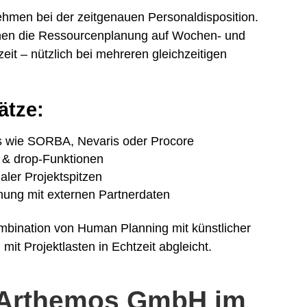
ehmen bei der zeitgenauen Personaldisposition.
ichen die Ressourcenplanung auf Wochen- und
eit – nützlich bei mehreren gleichzeitigen
ätze:
ls wie SORBA, Nevaris oder Procore
 & drop-Funktionen
aler Projektspitzen
nung mit externen Partnerdaten
ombination von Human Planning mit künstlicher
 mit Projektlasten in Echtzeit abgleicht.
 Arthemos GmbH im