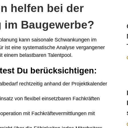
n helfen bei der
g im Baugewerbe?
lplanung kann saisonale Schwankungen im
r ist eine systematische Analyse vergangener
it einem belastbaren Talentpool.
est Du berücksichtigen:
lbedarf rechtzeitig anhand der Projektkalender
nsatz von flexibel einsetzbaren Fachkräften
peration mit Fachkräftevermittlungen mit