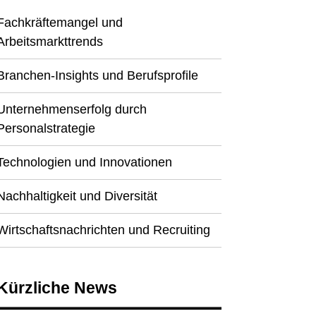
Fachkräftemangel und
Arbeitsmarkttrends
Branchen-Insights und Berufsprofile
Unternehmenserfolg durch
Personalstrategie
Technologien und Innovationen
Nachhaltigkeit und Diversität
Wirtschaftsnachrichten und Recruiting
Kürzliche News