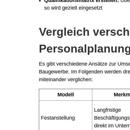
Qualifikationsmatrix erstellen:
Über
so wird gezielt eingesetzt
Vergleich versc
Personalplanun
Es gibt verschiedene Ansätze zur Umset
Baugewerbe. Im Folgenden werden drei 
miteinander verglichen:
Modell
Merkm
Langfristige
Festanstellung
Beschäftigungs
direkt im Unte