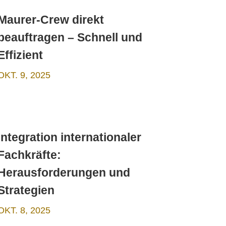
Maurer-Crew direkt
beauftragen – Schnell und
Effizient
OKT. 9, 2025
Integration internationaler
Fachkräfte:
Herausforderungen und
Strategien
OKT. 8, 2025