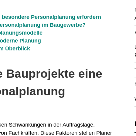
e besondere Personalplanung erfordern
 Personalplanung im Baugewerbe?
lplanungsmodelle
moderne Planung
m Überblick
 Bauprojekte eine
onalplanung
rken Schwankungen in der Auftragslage,
on Fachkräften. Diese Faktoren stellen Planer