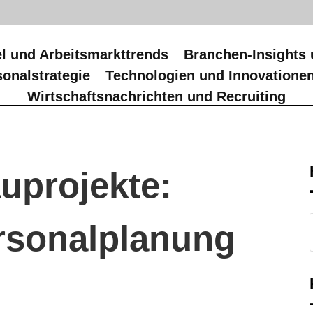
l und Arbeitsmarkttrends
Branchen-Insights 
onalstrategie
Technologien und Innovatione
Wirtschaftsnachrichten und Recruiting
uprojekte:
ersonalplanung