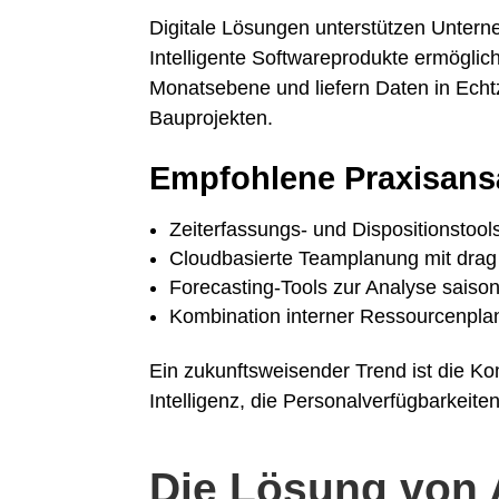
Digitale Lösungen unterstützen Untern
Intelligente Softwareprodukte ermögl
Monatsebene und liefern Daten in Echtz
Bauprojekten.
Empfohlene Praxisans
Zeiterfassungs- und Dispositionstoo
Cloudbasierte Teamplanung mit drag
Forecasting-Tools zur Analyse saison
Kombination interner Ressourcenpla
Ein zukunftsweisender Trend ist die K
Intelligenz, die Personalverfügbarkeiten
Die Lösung von