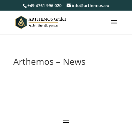
+49 4761 996 020
info@arthemos.eu
Arthemos – News