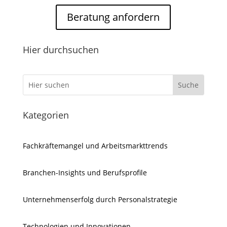
Beratung anfordern
Hier durchsuchen
Kategorien
Fachkräftemangel und Arbeitsmarkttrends
Branchen-Insights und Berufsprofile
Unternehmenserfolg durch Personalstrategie
Technologien und Innovationen