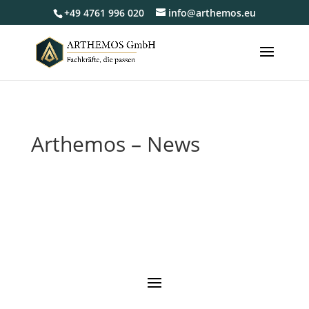
+49 4761 996 020
info@arthemos.eu
Arthemos – News