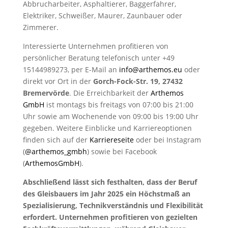
Abbrucharbeiter, Asphaltierer, Baggerfahrer,
Elektriker, Schweißer, Maurer, Zaunbauer oder
Zimmerer.
Interessierte Unternehmen profitieren von
persönlicher Beratung telefonisch unter +49
15144989273, per E-Mail an
info@arthemos.eu
oder
direkt vor Ort in der
Gorch-Fock-Str. 19, 27432
Bremervörde
. Die Erreichbarkeit der
Arthemos
GmbH
ist montags bis freitags von 07:00 bis 21:00
Uhr sowie am Wochenende von 09:00 bis 19:00 Uhr
gegeben. Weitere Einblicke und Karriereoptionen
finden sich auf der
Karriereseite
oder bei Instagram
(
@arthemos_gmbh
) sowie bei Facebook
(
ArthemosGmbH
).
Abschließend lässt sich festhalten, dass der Beruf
des Gleisbauers im Jahr 2025 ein Höchstmaß an
Spezialisierung, Technikverständnis und Flexibilität
erfordert. Unternehmen profitieren von gezielten