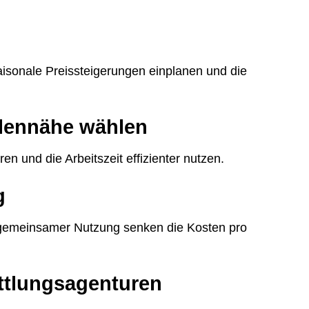
saisonale Preissteigerungen einplanen und die
llennähe wählen
en und die Arbeitszeit effizienter nutzen.
g
gemeinsamer Nutzung senken die Kosten pro
ttlungsagenturen