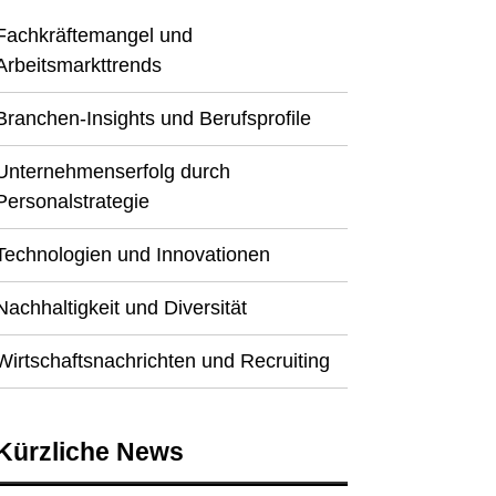
Fachkräftemangel und
Arbeitsmarkttrends
Branchen-Insights und Berufsprofile
Unternehmenserfolg durch
Personalstrategie
Technologien und Innovationen
Nachhaltigkeit und Diversität
Wirtschaftsnachrichten und Recruiting
Kürzliche News