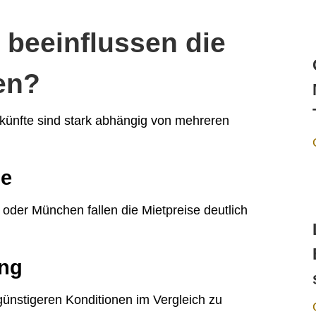
 beeinflussen die
en?
künfte sind stark abhängig von mehreren
de
oder München fallen die Mietpreise deutlich
ung
 günstigeren Konditionen im Vergleich zu