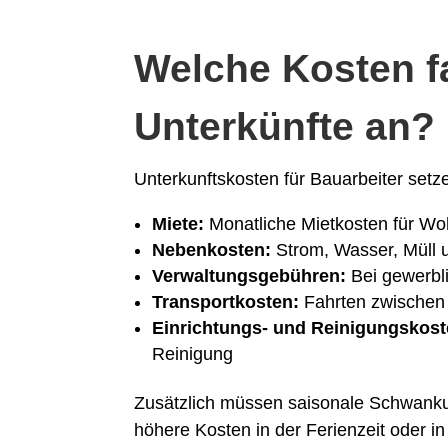
Welche Kosten fa
Unterkünfte an?
Unterkunftskosten für Bauarbeiter se
Miete:
Monatliche Mietkosten für W
Nebenkosten:
Strom, Wasser, Müll 
Verwaltungsgebühren:
Bei gewerbli
Transportkosten:
Fahrten zwischen 
Einrichtungs- und Reinigungskost
Reinigung
Zusätzlich müssen saisonale Schwanku
höhere Kosten in der Ferienzeit oder i