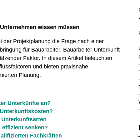
s Unternehmen wissen müssen
ei der Projektplanung die Frage nach einer
bringung für Bauarbeiter. Bauarbeiter Unterkunft
ätzender Faktor. In diesem Artikel beleuchten
flussfaktoren und bieten praxisnahe
imierten Planung.
ter Unterkünfte an?
 Unterkunftskosten?
 Unterkunftsarten
 effizient senken?
lifizierten Fachkräften