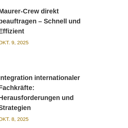
Maurer-Crew direkt
beauftragen – Schnell und
Effizient
OKT. 9, 2025
Integration internationaler
Fachkräfte:
Herausforderungen und
Strategien
OKT. 8, 2025