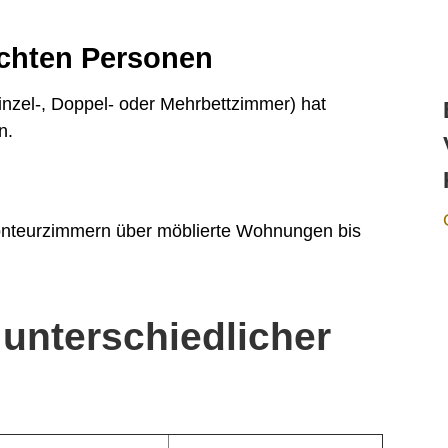
achten Personen
inzel-, Doppel- oder Mehrbettzimmer) hat
n.
Monteurzimmern über möblierte Wohnungen bis
unterschiedlicher
n