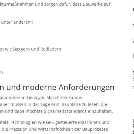
trukturmaßnahmen und sorgen dafür, dass Bauwerke auf
n unter anderem:
en wie Baggern und Radladern
n
en
gen und moderne Anforderungen
hkenntnisse in Geologie, Maschinenkunde,
uer müssen in der Lage sein, Baupläne zu lesen, die
n und dabei höchste Sicherheitsstandards einzuhalten.
itale Technologien wie GPS-gesteuerte Maschinen und
die Präzision und Wirtschaftlichkeit der Bauprozesse