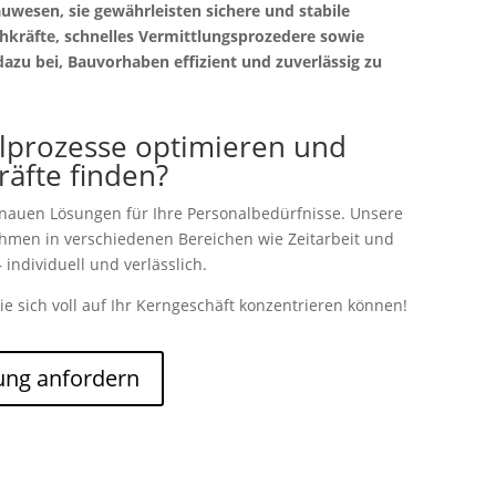
uwesen, sie gewährleisten sichere und stabile
chkräfte, schnelles Vermittlungsprozedere sowie
zu bei, Bauvorhaben effizient und zuverlässig zu
lprozesse optimieren und
kräfte finden?
enauen Lösungen für Ihre Personalbedürfnisse. Unsere
nehmen in verschiedenen Bereichen wie Zeitarbeit und
 individuell und verlässlich.
ie sich voll auf Ihr Kerngeschäft konzentrieren können!
ung anfordern