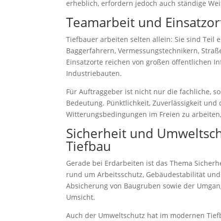
erheblich, erfordern jedoch auch ständige We
Teamarbeit und Einsatzor
Tiefbauer arbeiten selten allein: Sie sind Te
Baggerfahrern, Vermessungstechnikern, Straß
Einsatzorte reichen von großen öffentlichen I
Industriebauten.
Für Auftraggeber ist nicht nur die fachliche,
Bedeutung. Pünktlichkeit, Zuverlässigkeit und
Witterungsbedingungen im Freien zu arbeiten,
Sicherheit und Umweltsch
Tiefbau
Gerade bei Erdarbeiten ist das Thema Sicherhe
rund um Arbeitsschutz, Gebäudestabilität un
Absicherung von Baugruben sowie der Umgang
Umsicht.
Auch der Umweltschutz hat im modernen Tie