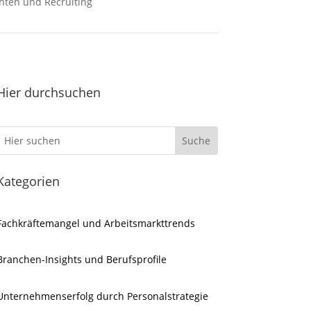
hten und Recruiting
Hier durchsuchen
Kategorien
Fachkräftemangel und Arbeitsmarkttrends
Branchen-Insights und Berufsprofile
Unternehmenserfolg durch Personalstrategie