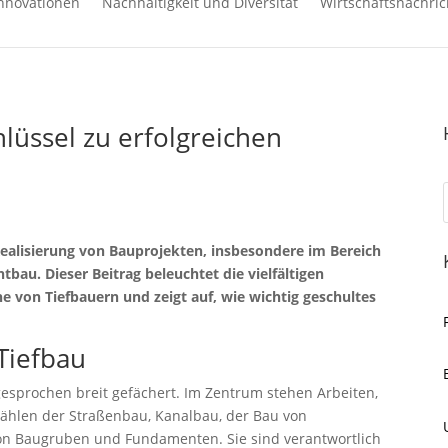
nnovationen
Nachhaltigkeit und Diversität
Wirtschaftsnachric
hlüssel zu erfolgreichen
 Realisierung von Bauprojekten, insbesondere im Bereich
bau. Dieser Beitrag beleuchtet die vielfältigen
e von Tiefbauern und zeigt auf, wie wichtig geschultes
 Tiefbau
sgesprochen breit gefächert. Im Zentrum stehen Arbeiten,
 zählen der Straßenbau, Kanalbau, der Bau von
von Baugruben und Fundamenten. Sie sind verantwortlich