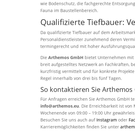
wie Bodenschutz, die fachgerechte Entsorgung
Fauna im Baustellenbereich.
Qualifizierte Tiefbauer: 
Da qualifizierte Tiefbauer auf dem Arbeitsmar
Personaldienstleister zunehmend deren Vermi
termingerecht und mit hoher Ausführungsquali
Die
Arthemos GmbH
bietet Unternehmen mit 
breit aufgestelltes Netzwerk an Fachkräften, b
kurzfristig vermittelt und für konkrete Projekt
Regel innerhalb von drei bis fünf Tagen.
So kontaktieren Sie Arthemo
Für Anfragen erreichen Sie Arthemos GmbH te
info@arthemos.eu
. Die Erreichbarkeit ist vo
Wochenende von 09:00 – 19:00 Uhr gewährleis
Besuchen Sie uns auch auf
Instagram
oder
Fa
Karrieremöglichkeiten finden Sie unter
arthem