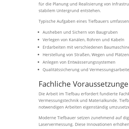
für die Planung und Realisierung von Infras
stabilem Untergrund entstehen.
Typische Aufgaben eines Tiefbauers umfasse
Ausheben und Sichern von Baugruben
Verlegen von Kanälen, Rohren und Kabeln
Erdarbeiten mit verschiedenen Baumaschin
Herstellung von Straßen, Wegen und Plätze
Anlegen von Entwässerungssystemen
Qualitätssicherung und Vermessungsarbeit
Fachliche Voraussetzun
Die Arbeit im Tiefbau erfordert fundierte Fac
Vermessungstechnik und Materialkunde. Tiefba
notwendigen Arbeiten eigenständig umzusetze
Moderne Tiefbauer setzen zunehmend auf dig
Laservermessung. Diese Innovationen erhöhen 