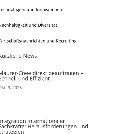
Technologien und Innovationen
Nachhaltigkeit und Diversität
Wirtschaftsnachrichten und Recruiting
Kürzliche News
Maurer-Crew direkt beauftragen –
Schnell und Effizient
Okt. 9, 2025
Integration internationaler
Fachkräfte: Herausforderungen und
Strategien