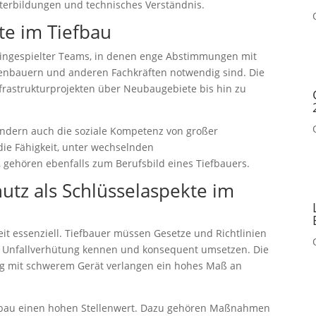
iterbildungen und technisches Verständnis.
te im Tiefbau
il eingespielter Teams, in denen enge Abstimmungen mit
enbauern und anderen Fachkräften notwendig sind. Die
nfrastrukturprojekten über Neubaugebiete bis hin zu
 sondern auch die soziale Kompetenz von großer
 die Fähigkeit, unter wechselnden
 gehören ebenfalls zum Berufsbild eines Tiefbauers.
utz als Schlüsselaspekte im
it essenziell. Tiefbauer müssen Gesetze und Richtlinien
d Unfallverhütung kennen und konsequent umsetzen. Die
 mit schwerem Gerät verlangen ein hohes Maß an
fbau einen hohen Stellenwert. Dazu gehören Maßnahmen