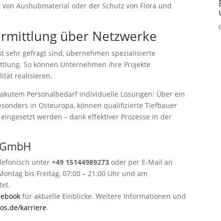
 von Aushubmaterial oder der Schutz von Flora und
Vermittlung über Netzwerke
kt sehr gefragt sind, übernehmen spezialisierte
ttlung. So können Unternehmen ihre Projekte
tät realisieren.
akutem Personalbedarf individuelle Lösungen: Über ein
esonders in Osteuropa, können qualifizierte Tiefbauer
e eingesetzt werden – dank effektiver Prozesse in der
s GmbH
lefonisch unter
+49 15144989273
oder per E-Mail an
n Montag bis Freitag, 07:00 – 21:00 Uhr und am
tet.
cebook
für aktuelle Einblicke. Weitere Informationen und
os.de/karriere
.