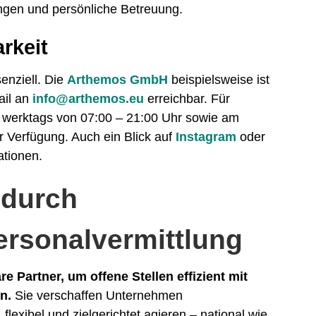
gen und persönliche Betreuung.
rkeit
senziell. Die
Arthemos GmbH
beispielsweise ist
ail an
info@arthemos.eu
erreichbar. Für
 werktags von 07:00 – 21:00 Uhr sowie am
 Verfügung. Auch ein Blick auf
Instagram
oder
ationen.
 durch
ersonalvermittlung
e Partner, um offene Stellen effizient mit
n.
Sie verschaffen Unternehmen
flexibel und zielgerichtet agieren – national wie