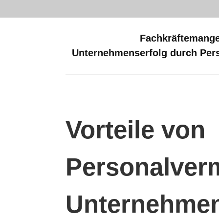
Fachkräftemange
Unternehmenserfolg durch Pers
Vorteile von
Personalverm
Unternehme