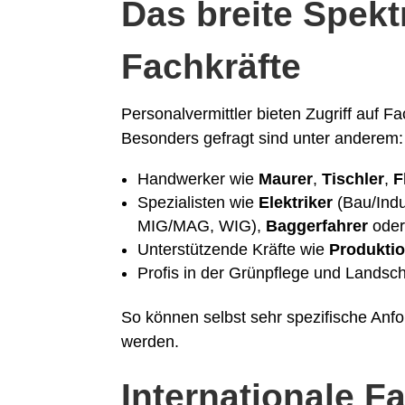
Das breite Spekt
Fachkräfte
Personalvermittler bieten Zugriff auf Fa
Besonders gefragt sind unter anderem:
Handwerker wie
Maurer
,
Tischler
,
F
Spezialisten wie
Elektriker
(Bau/Indu
MIG/MAG, WIG),
Baggerfahrer
ode
Unterstützende Kräfte wie
Produktio
Profis in der Grünpflege und Landsch
So können selbst sehr spezifische Anfor
werden.
Internationale F