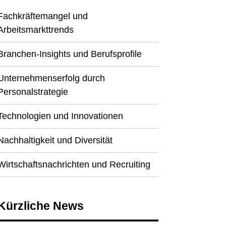
Fachkräftemangel und
Arbeitsmarkttrends
Branchen-Insights und Berufsprofile
Unternehmenserfolg durch
Personalstrategie
Technologien und Innovationen
Nachhaltigkeit und Diversität
Wirtschaftsnachrichten und Recruiting
Kürzliche News