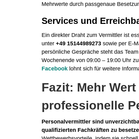
Mehrwerte durch passgenaue Besetzun
Services und Erreichba
Ein direkter Draht zum Vermittler ist es
unter
+49 15144989273
sowie per E-M
persönliche Gespräche steht das Team
Wochenende von 09:00 – 19:00 Uhr zur
Facebook
lohnt sich für weitere Inform
Fazit: Mehr Wert
professionelle P
Personalvermittler sind unverzichtbar
qualifizierten Fachkräften zu besetze
Wettbewerbsvorteile, indem sie schnell, 