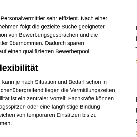
Personalvermittler sehr effizient. Nach einer
ehmen folgt die gezielte Suche geeigneter
tion von Bewerbungsgesprächen und die
ttler übernommen. Dadurch sparen
uf einen qualifizierten Bewerberpool.
exibilität
g kann je nach Situation und Bedarf schon in
chenübergreifend liegen die Vermittlungszeiten
ität ist ein zentraler Vorteil: Fachkräfte können
tragsspitzen oder eine langfristige Bindung
eichen von temporären Einsätzen bis zu
hmen.