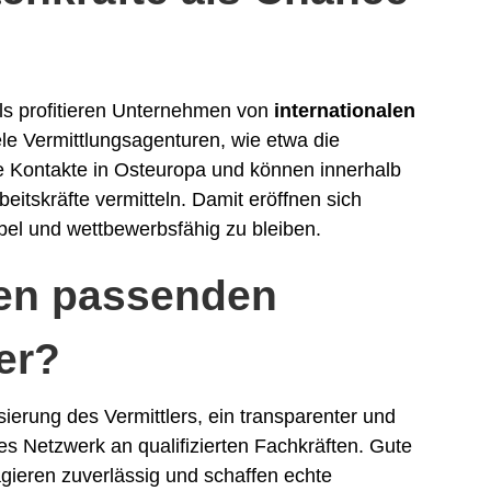
n
ls profitieren Unternehmen von
internationalen
ele Vermittlungsagenturen, wie etwa die
ke Kontakte in Osteuropa und können innerhalb
rbeitskräfte vermitteln. Damit eröffnen sich
bel und wettbewerbsfähig zu bleiben.
den passenden
er?
isierung des Vermittlers, ein transparenter und
s Netzwerk an qualifizierten Fachkräften. Gute
 agieren zuverlässig und schaffen echte