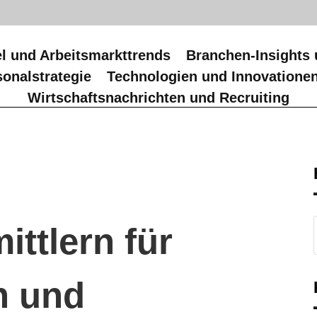
l und Arbeitsmarkttrends
Branchen-Insights 
onalstrategie
Technologien und Innovatione
Wirtschaftsnachrichten und Recruiting
ittlern für
n und