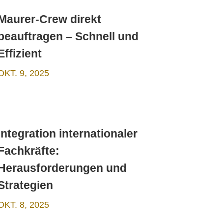
Maurer-Crew direkt
beauftragen – Schnell und
Effizient
OKT. 9, 2025
Integration internationaler
Fachkräfte:
Herausforderungen und
Strategien
OKT. 8, 2025