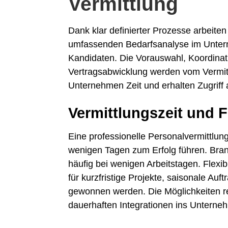
Vermittlung
Dank klar definierter Prozesse arbeiten 
umfassenden Bedarfsanalyse im Untern
Kandidaten. Die Vorauswahl, Koordina
Vertragsabwicklung werden vom Vermi
Unternehmen Zeit und erhalten Zugriff a
Vermittlungszeit und Fl
Eine professionelle Personalvermittlun
wenigen Tagen zum Erfolg führen. Bran
häufig bei wenigen Arbeitstagen. Flexibil
für kurzfristige Projekte, saisonale Auf
gewonnen werden. Die Möglichkeiten r
dauerhaften Integrationen ins Unterne