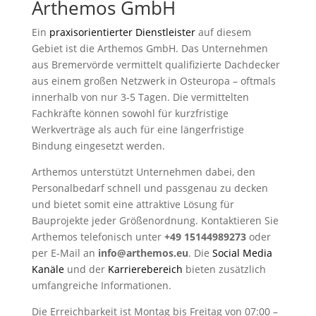
Arthemos GmbH
Ein
praxisorientierter Dienstleister
auf diesem
Gebiet ist die Arthemos GmbH. Das Unternehmen
aus Bremervörde vermittelt qualifizierte Dachdecker
aus einem großen Netzwerk in Osteuropa – oftmals
innerhalb von nur 3-5 Tagen. Die vermittelten
Fachkräfte können sowohl für kurzfristige
Werkverträge als auch für eine längerfristige
Bindung eingesetzt werden.
Arthemos unterstützt Unternehmen dabei, den
Personalbedarf schnell und passgenau zu decken
und bietet somit eine attraktive Lösung für
Bauprojekte jeder Größenordnung. Kontaktieren Sie
Arthemos telefonisch unter
+49 15144989273
oder
per E-Mail an
info@arthemos.eu
. Die
Social Media
Kanäle
und der
Karrierebereich
bieten zusätzlich
umfangreiche Informationen.
Die Erreichbarkeit ist Montag bis Freitag von 07:00 –