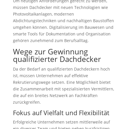
Um heutigen Anforderungen gerecht zu werden,
müssen Dachdecker mit neuen Technologien wie
Photovoltaikanlagen, modernen
Abdichtungstechniken und nachhaltigen Baustoffen
umgehen können. Digitalisierung im Bauwesen und
smarte Tools für Dokumentation und Organisation
gehören zunehmend zum Berufsalltag.
Wege zur Gewinnung
qualifizierter Dachdecker
Da der Bedarf an qualifizierten Dachdeckern hoch
ist, müssen Unternehmen auf effektive
Rekrutierungswege setzen. Eine Möglichkeit bietet
die Zusammenarbeit mit spezialisierten Vermittlern,
die auf ein breites Netzwerk an Fachkräften
zurückgreifen.
Fokus auf Vielfalt und Flexibilität
Erfolgreiche Unternehmen setzen mittlerweile auf
ein diverses Team und bieten neben kurzfristigen