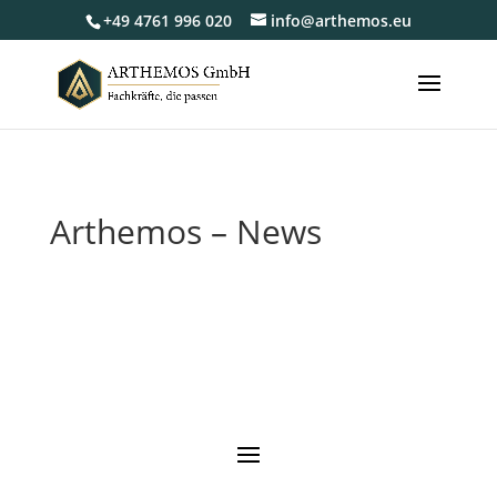
+49 4761 996 020
info@arthemos.eu
Arthemos – News