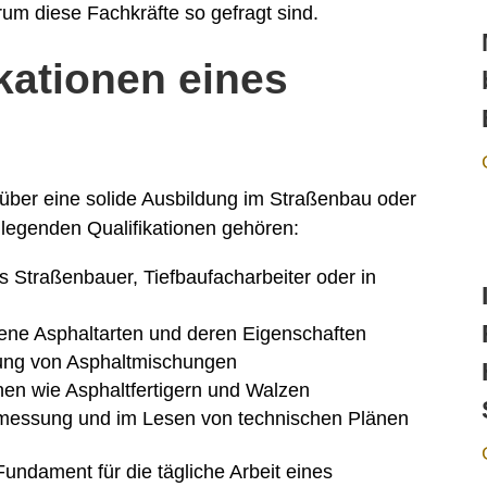
rum diese Fachkräfte so gefragt sind.
kationen eines
t über eine solide Ausbildung im Straßenbau oder
legenden Qualifikationen gehören:
 Straßenbauer, Tiefbaufacharbeiter oder in
ene Asphaltarten und deren Eigenschaften
itung von Asphaltmischungen
en wie Asphaltfertigern und Walzen
rmessung und im Lesen von technischen Plänen
Fundament für die tägliche Arbeit eines