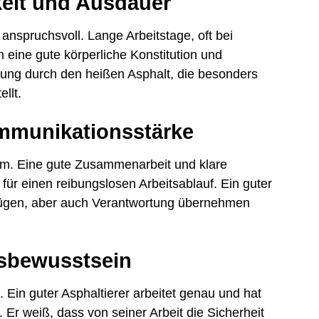
keit und Ausdauer
h anspruchsvoll. Lange Arbeitstage, oft bei
eine gute körperliche Konstitution und
ung durch den heißen Asphalt, die besonders
llt.
mmunikationsstärke
eam. Eine gute Zusammenarbeit und klare
für einen reibungslosen Arbeitsablauf. Ein guter
nfügen, aber auch Verantwortung übernehmen
tsbewusstsein
 Ein guter Asphaltierer arbeitet genau und hat
 Er weiß, dass von seiner Arbeit die Sicherheit