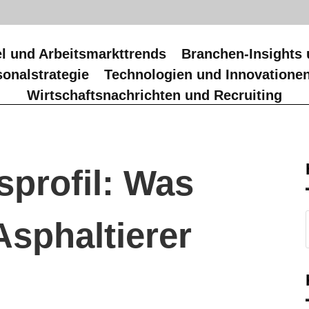
l und Arbeitsmarkttrends
Branchen-Insights 
onalstrategie
Technologien und Innovatione
Wirtschaftsnachrichten und Recruiting
sprofil: Was
Asphaltierer