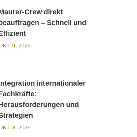
Maurer-Crew direkt
beauftragen – Schnell und
Effizient
OKT. 9, 2025
Integration internationaler
Fachkräfte:
Herausforderungen und
Strategien
OKT. 8, 2025