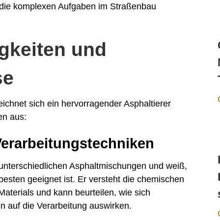
, die komplexen Aufgaben im Straßenbau
igkeiten und
se
eichnet sich ein hervorragender Asphaltierer
en aus:
Verarbeitungstechniken
ie unterschiedlichen Asphaltmischungen und weiß,
esten geeignet ist. Er versteht die chemischen
aterials und kann beurteilen, wie sich
n auf die Verarbeitung auswirken.