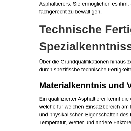
Asphaltierers. Sie ermöglichen es ihm
fachgerecht zu bewältigen.
Technische Fert
Spezialkenntnis
Über die Grundqualifikationen hinaus z
durch spezifische technische Fertigkeit
Materialkenntnis und 
Ein qualifizierter Asphaltierer kennt d
welche für welchen Einsatzbereich am b
und physikalischen Eigenschaften des M
Temperatur, Wetter und andere Faktore