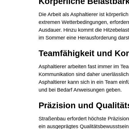
Körperliche Belastbar
Die Arbeit als Asphaltierer ist körperlic
extremen Wetterbedingungen, erfordern 
Ausdauer. Hinzu kommt die Hitzebelast
im Sommer eine Herausforderung darste
Teamfähigkeit und Ko
Asphaltierer arbeiten fast immer im T
Kommunikation sind daher unerlässlich 
Asphaltierer kann sich in ein Team ei
und bei Bedarf Anweisungen geben.
Präzision und Qualitä
Straßenbau erfordert höchste Präzision.
ein ausgeprägtes Qualitätsbewusstsein.