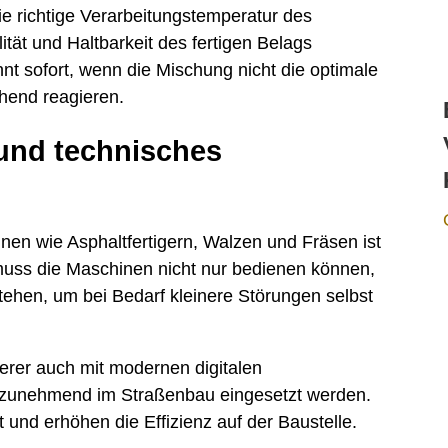
e richtige Verarbeitungstemperatur des
tät und Haltbarkeit des fertigen Belags
ennt sofort, wenn die Mischung nicht die optimale
hend reagieren.
und technisches
en wie Asphaltfertigern, Walzen und Fräsen ist
r muss die Maschinen nicht nur bedienen können,
tehen, um bei Bedarf kleinere Störungen selbst
ierer auch mit modernen digitalen
e zunehmend im Straßenbau eingesetzt werden.
 und erhöhen die Effizienz auf der Baustelle.