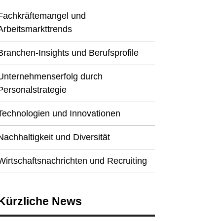
Fachkräftemangel und
Arbeitsmarkttrends
Branchen-Insights und Berufsprofile
Unternehmenserfolg durch
Personalstrategie
Technologien und Innovationen
Nachhaltigkeit und Diversität
Wirtschaftsnachrichten und Recruiting
Kürzliche News