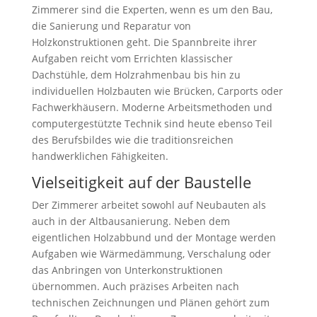
Zimmerer sind die Experten, wenn es um den Bau,
die Sanierung und Reparatur von
Holzkonstruktionen geht. Die Spannbreite ihrer
Aufgaben reicht vom Errichten klassischer
Dachstühle, dem Holzrahmenbau bis hin zu
individuellen Holzbauten wie Brücken, Carports oder
Fachwerkhäusern. Moderne Arbeitsmethoden und
computergestützte Technik sind heute ebenso Teil
des Berufsbildes wie die traditionsreichen
handwerklichen Fähigkeiten.
Vielseitigkeit auf der Baustelle
Der Zimmerer arbeitet sowohl auf Neubauten als
auch in der Altbausanierung. Neben dem
eigentlichen Holzabbund und der Montage werden
Aufgaben wie Wärmedämmung, Verschalung oder
das Anbringen von Unterkonstruktionen
übernommen. Auch präzises Arbeiten nach
technischen Zeichnungen und Plänen gehört zum