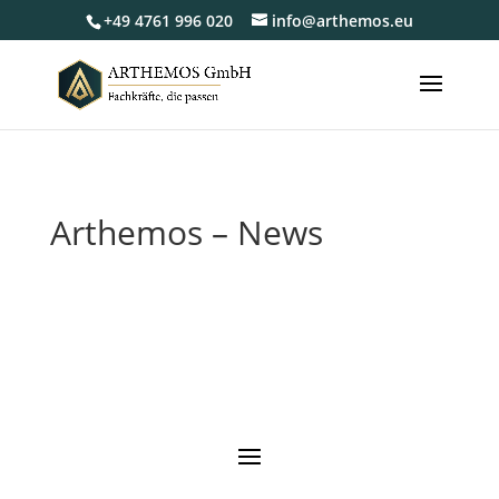
+49 4761 996 020
info@arthemos.eu
Arthemos – News