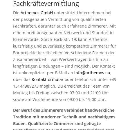
Fachkräftevermittlung
Die
Arthemos GmbH
unterstützt Unternehmen bei
der passgenauen Vermittlung von qualifizierten
Fachkräften, darunter auch erfahrene Zimmerer. Mit
einem breit ausgebauten Netzwerk und Standort in
Bremervörde, Gorch-Fock-Str. 19, kann Arthemos
kurzfristig und zuverlässig kompetente Zimmerer für
Bauprojekte bereitstellen. Verschiedene Formen der
Zusammenarbeit – von Werkverträgen bis hin zu
langfristigen Bindungen – sind möglich. Der Kontakt
ist unkompliziert per E-Mail an
info@arthemos.eu
,
über das
Kontaktformular
oder telefonisch unter +49
15144989273 möglich. Du erreichst das Team von
Montag bis Freitag zwischen 07:00 und 21:00 Uhr
sowie am Wochenende von 09:00 bis 19:00 Uhr.
Der Beruf des Zimmerers verbindet handwerkliche
Tradition mit moderner Technik und nachhaltigem
Bauen. Qualifizierte Zimmerer sind gefragte